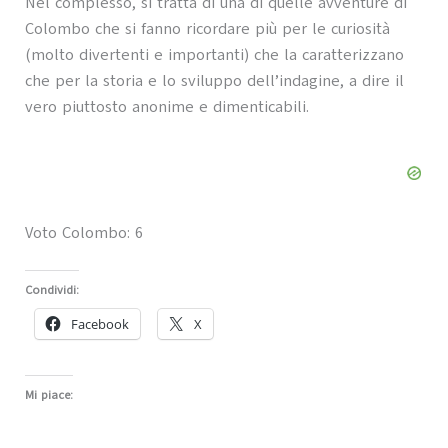
Nel complesso, si tratta di una di quelle avventure di
Colombo che si fanno ricordare più per le curiosità
(molto divertenti e importanti) che la caratterizzano
che per la storia e lo sviluppo dell’indagine, a dire il
vero piuttosto anonime e dimenticabili.
Voto Colombo: 6
Condividi:
Facebook
X
Mi piace: