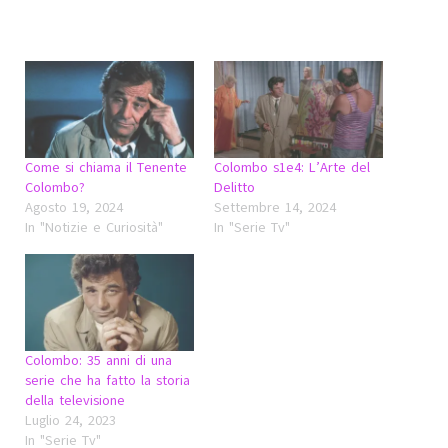
Come si chiama il Tenente
Colombo s1e4: L’Arte del
Colombo?
Delitto
Agosto 19, 2024
Settembre 14, 2024
In "Notizie e Curiosità"
In "Serie Tv"
Colombo: 35 anni di una
serie che ha fatto la storia
della televisione
Luglio 24, 2023
In "Serie Tv"