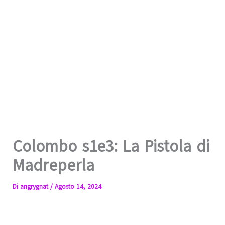
Colombo s1e3: La Pistola di
Madreperla
Di
angrygnat
/
Agosto 14, 2024