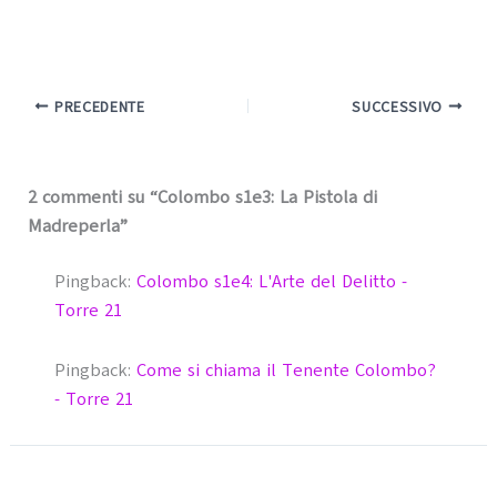
PRECEDENTE
SUCCESSIVO
2 commenti su “Colombo s1e3: La Pistola di
Madreperla”
Pingback:
Colombo s1e4: L'Arte del Delitto -
Torre 21
Pingback:
Come si chiama il Tenente Colombo?
- Torre 21