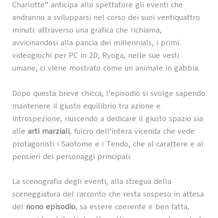
Charlotte” anticipa allo spettatore gli eventi che
andranno a svilupparsi nel corso dei suoi ventiquattro
minuti: attraverso una grafica che richiama,
avvicinandosi alla pancia dei millennials, i primi
videogiochi per PC in 2D, Ryoga, nelle sue vesti
umane, ci viene mostrato come un animale in gabbia.
Dopo questa breve chicca, l’episodio si svolge sapendo
mantenere il giusto equilibrio tra azione e
introspezione, riuscendo a dedicare il giusto spazio sia
alle
arti marziali
, fulcro dell’intera vicenda che vede
protagonisti i Saotome e i Tendo, che al carattere e ai
pensieri dei personaggi principali.
La scenografia degli eventi, alla stregua della
sceneggiatura del racconto che resta sospeso in attesa
del
nono episodio
, sa essere coerente e ben fatta,