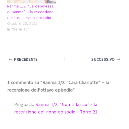
Ranma 1/2: “La debolezza
di Ranma” – la recensione
del tredicesimo episodio
Ottobre 20, 2025
In "Serie Tv"
PRECEDENTE
SUCCESSIVO
1 commento su “Ranma 1/2: “Cara Charlotte” – la
recensione dell’ottavo episodio”
Pingback:
Ranma 1/2: "Non ti lascio" - la
recensione del nono episodio - Torre 21