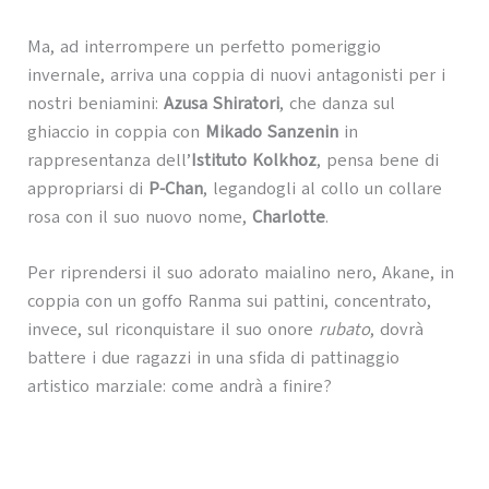
Ma, ad interrompere un perfetto pomeriggio
invernale, arriva una coppia di nuovi antagonisti per i
nostri beniamini:
Azusa Shiratori
, che danza sul
ghiaccio in coppia con
Mikado Sanzenin
in
rappresentanza dell’
Istituto Kolkhoz
, pensa bene di
appropriarsi di
P-Chan
, legandogli al collo un collare
rosa con il suo nuovo nome,
Charlotte
.
Per riprendersi il suo adorato maialino nero, Akane, in
coppia con un goffo Ranma sui pattini, concentrato,
invece, sul riconquistare il suo onore
rubato
, dovrà
battere i due ragazzi in una sfida di pattinaggio
artistico marziale: come andrà a finire?