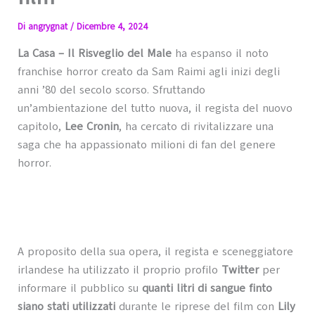
Di
angrygnat
/
Dicembre 4, 2024
La Casa – Il Risveglio del Male
ha espanso il noto
franchise horror creato da Sam Raimi agli inizi degli
anni ’80 del secolo scorso. Sfruttando
un’ambientazione del tutto nuova, il regista del nuovo
capitolo,
Lee Cronin
, ha cercato di rivitalizzare una
saga che ha appassionato milioni di fan del genere
horror.
A proposito della sua opera, il regista e sceneggiatore
irlandese ha utilizzato il proprio profilo
Twitter
per
informare il pubblico su
quanti litri di sangue finto
siano stati utilizzati
durante le riprese del film con
Lily