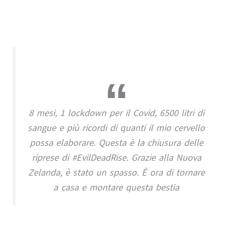
8 mesi, 1 lockdown per il Covid, 6500 litri di
sangue e più ricordi di quanti il mio cervello
possa elaborare. Questa è la chiusura delle
riprese di #EvilDeadRise. Grazie alla Nuova
Zelanda, è stato un spasso. È ora di tornare
a casa e montare questa bestia