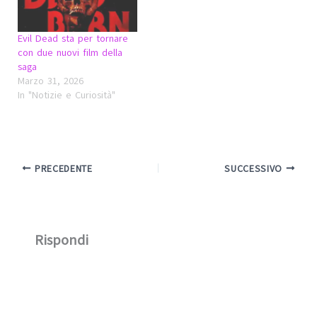
Evil Dead sta per tornare
con due nuovi film della
saga
Marzo 31, 2026
In "Notizie e Curiosità"
PRECEDENTE
SUCCESSIVO
Rispondi