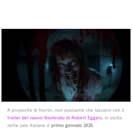
A proposito di horror, non possiamo che lasciarvi con il
trailer del nuovo Nosferatu di Robert Eggers
, in uscita
nelle sale italiane il
primo gennaio 2025
.