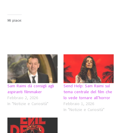
Mi piace:
Sam Raimi dà consigli agli
Send Help: Sam Raimi sul
aspiranti filmmaker
tema centrale del film che
Febbraio 2, 2026
lo vede tornare all’horror
In "Notizie e Curiosità"
Febbraio 1, 2026
In "Notizie e Curiosità"