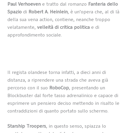
Paul Verhoeven
e tratto dal romanzo
Fanteria dello
Spazio
di
Robert A. Heinlein
, è un’opera che, al di là
della sua vena action, contiene, neanche troppo
velatamente,
velleità di critica politica
e di
approfondimento sociale.
Il regista olandese torna infatti, a dieci anni di
distanza, a riprendere una strada che aveva già
percorso con il suo
RoboCop
, presentando un
Blockbuster dal forte tasso adrenalinico e capace di
esprimere un pensiero deciso mettendo in risalto le
contraddizioni di quanto portato sullo schermo.
Starship Troopers
, in questo senso, spiazza lo