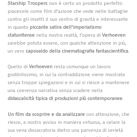
Starship Troopers
non è certo un prodotto perfetto:
piacevole come film d’azione che vede nelle battaglie
contro gli insetti il suo centro di gravità e interessante
in quanto
piccante satira dell’imperialismo
statunitense
nella nostra realtà, l’opera di
Verhoeven
sarebbe potuta essere, con qualche attenzione in più,
un vero
caposaldo della cinematografia fantascientifica
.
Quello di
Verhoeven
resta comunque un lavoro
godibilissimo, in cui la contraddizione viene mostrata
senza troppe spiegazioni e in cui si riesce a mantenere
una coerenza narrativa senza scadere nella
didascalicità tipica di produzioni più contemporanee
.
Un film da scoprire e da analizzare
con attenzione, che
riesce, a nostro avviso in maniera virtuosa, a celare la
sua vena dissacratoria dietro una parvenza di serietà