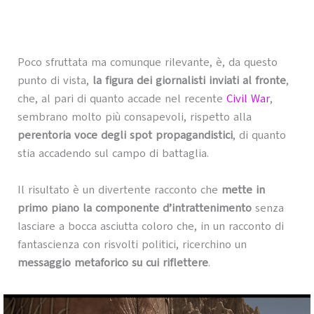
Poco sfruttata ma comunque rilevante, è, da questo
punto di vista,
la figura dei giornalisti inviati al fronte
,
che, al pari di quanto accade nel recente
Civil War
,
sembrano molto più consapevoli, rispetto alla
perentoria voce degli spot propagandistici
, di quanto
stia accadendo sul campo di battaglia.
Il risultato è un divertente racconto che
mette in
primo piano la componente d’intrattenimento
senza
lasciare a bocca asciutta coloro che, in un racconto di
fantascienza con risvolti politici, ricerchino un
messaggio metaforico su cui riflettere
.