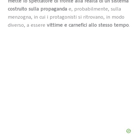
mette lo spettatore di fronte alla realtà di un sistema
costruito sulla propaganda
e, probabilmente, sulla
menzogna, in cui i protagonisti si ritrovano, in modo
diverso, a essere
vittime e carnefici allo stesso tempo
.