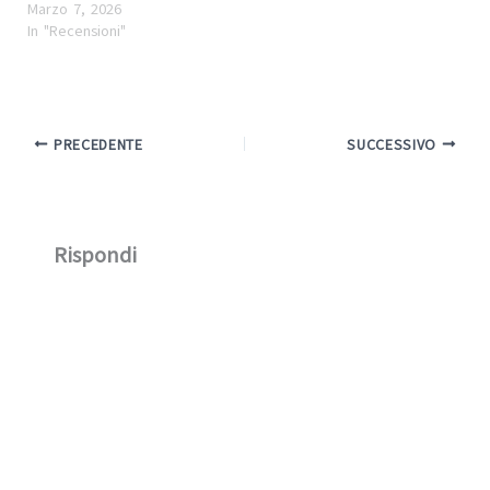
Marzo 7, 2026
In "Recensioni"
PRECEDENTE
SUCCESSIVO
Rispondi