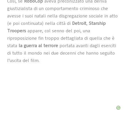
Così, se
RoboCop
aveva preconizzato una deriva
giustizialista di un comportamento criminoso che
avesse i suoi natali nella disgregazione sociale in atto
(e poi continuata) nella città di
Detroit
,
Starship
Troopers
appare, col senno del poi, una
riproposizione fin troppo dettagliata di quella che è
stata
la guerra al terrore
portata avanti dagli eserciti
di tutto il mondo nei due decenni che hanno seguito
l’uscita del film.