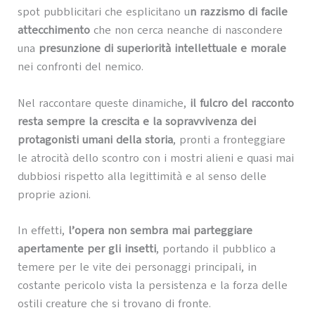
spot pubblicitari che esplicitano u
n razzismo di facile
attecchimento
che non cerca neanche di nascondere
una
presunzione di superiorità intellettuale e morale
nei confronti del nemico.
Nel raccontare queste dinamiche,
il fulcro del racconto
resta sempre la crescita e la sopravvivenza dei
protagonisti umani della storia
, pronti a fronteggiare
le atrocità dello scontro con i mostri alieni e quasi mai
dubbiosi rispetto alla legittimità e al senso delle
proprie azioni.
In effetti,
l’opera non sembra mai parteggiare
apertamente per gli insetti
, portando il pubblico a
temere per le vite dei personaggi principali, in
costante pericolo vista la persistenza e la forza delle
ostili creature che si trovano di fronte.