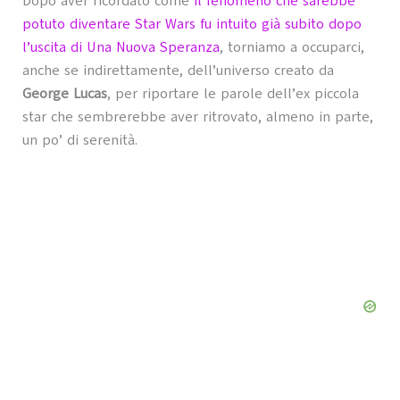
Dopo aver ricordato come
il fenomeno che sarebbe
potuto diventare Star Wars fu intuito già subito dopo
l’uscita di Una Nuova Speranza
, torniamo a occuparci,
anche se indirettamente, dell’universo creato da
George Lucas
, per riportare le parole dell’ex piccola
star che sembrerebbe aver ritrovato, almeno in parte,
un po’ di serenità.