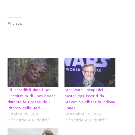
Mi piace:
Gli incredibili timori per
Star Wars: i simpatici
l’incolumità di Chewbecca
easter egg inseriti da
durante le riprese de Il
Steven Spielberg in Indiana
Ritorno dello Jedi
Jones
Ottobre 20, 2025
Settembre 19, 2024
In "Notizie e Curiosità"
In "Notizie e Curiosità"