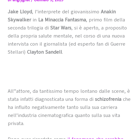
Di
angrygnat
/
Gennaio 5, 2025
Jake Lloyd
, l’interprete del giovanissimo
Anakin
Skywalker
in
La Minaccia Fantasma
, primo film della
seconda trilogia di
Star Wars
, si è aperto, a proposito
della propria salute mentale, nel corso di una nuova
intervista con il giornalista (ed esperto fan di Guerre
Stellari)
Clayton Sandell
.
All’’attore, da tantissimo tempo lontano dalle scene, è
stata infatti diagnosticata una forma di
schizofrenia
che
ha influito negativamente tanto sulla sua carriera
nell’industria cinematografica quanto sulla sua vita
privata.