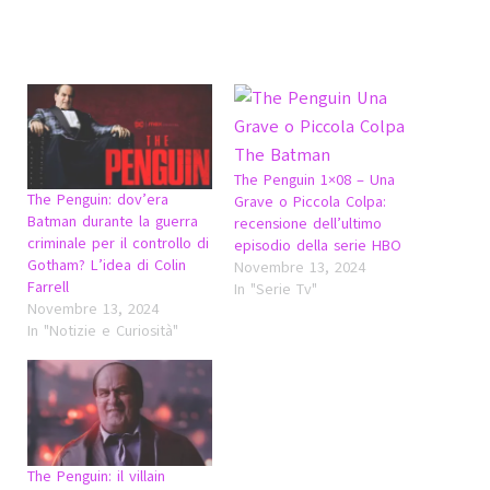
The Penguin 1×08 – Una
The Penguin: dov’era
Grave o Piccola Colpa:
Batman durante la guerra
recensione dell’ultimo
criminale per il controllo di
episodio della serie HBO
Gotham? L’idea di Colin
Novembre 13, 2024
Farrell
In "Serie Tv"
Novembre 13, 2024
In "Notizie e Curiosità"
The Penguin: il villain