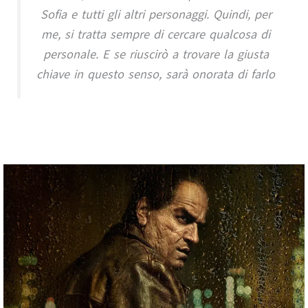
Sofia e tutti gli altri personaggi. Quindi, per
me, si tratta sempre di cercare qualcosa di
personale. E se riuscirò a trovare la giusta
chiave in questo senso, sarà onorata di farlo