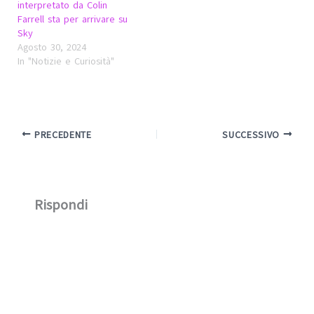
interpretato da Colin
Farrell sta per arrivare su
Sky
Agosto 30, 2024
In "Notizie e Curiosità"
PRECEDENTE
SUCCESSIVO
Rispondi