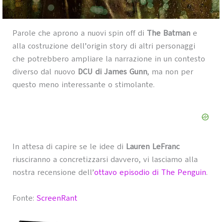
Parole che aprono a nuovi spin off di
The Batman
e
alla costruzione dell’origin story di altri personaggi
che potrebbero ampliare la narrazione in un contesto
diverso dal nuovo
DCU di James Gunn
, ma non per
questo meno interessante o stimolante.
In attesa di capire se le idee di
Lauren LeFranc
riusciranno a concretizzarsi davvero, vi lasciamo alla
nostra recensione dell’
ottavo episodio di The Penguin
.
Fonte:
ScreenRant