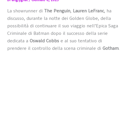
Di
angrygnat
/
Gennaio 6, 2025
La showrunner di
The Penguin
,
Lauren LeFranc
, ha
discusso, durante la notte dei Golden Globe, della
possibilità di continuare il suo viaggio nell’Epica Saga
Criminale di Batman dopo il successo della serie
dedicata a
Oswald Cobbs
e al suo tentativo di
prendere il controllo della scena criminale di
Gotham
.