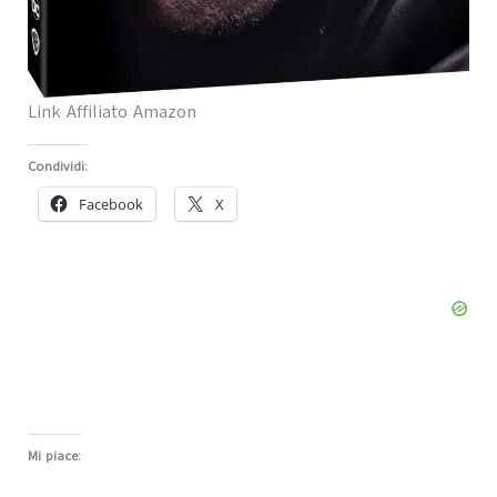
Link Affiliato Amazon
Condividi:
Facebook
X
Mi piace: