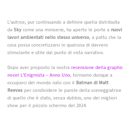
L’autrice, pur continuando a definire quella distribuita
da
Sky
come una miniserie, ha aperto le porte a
nuovi
lavori ambientati nello stesso universo
, a patto che la
cosa possa concretizzarsi in qualcosa di davvero
stimolante e utile dal punto di vista narrativo.
Dopo aver proposto la nostra
recensione della graphic
novel L’Enigmista – Anno Uno
, torniamo dunque a
occuparci del mondo nato con il
Batman di Matt
Reeves
per condividere le parole della sceneggiatrice
di quello che è stato, senza dubbio, uno dei migliori
show per il piccolo schermo del 2024.