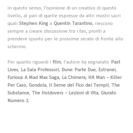
In questo senso, l’opinione di un creativo di questo
livello, al pari di quelle espresse da altri mostri sacri
quali
Stephen King
o
Quentin Tarantino
, riescono
sempre a creare discussione tra i fan, pronti a
prendere spunto per le prossime serate di fronte allo
schermo.
Per quanto riguardi i
film
, l’autore ha segnalato:
Past
Lives
,
La Sala Professori
,
Dune: Parte Due
,
Estranei
,
Furiosa: A Mad Max Saga
,
La Chimera
,
Hit Man – Killer
Per Caso
,
Gondola
,
Il Seme del Fico dei Templi
,
The
Substance
,
The Holdovers – Lezioni di Vita
,
Giurato
Numero 2
.