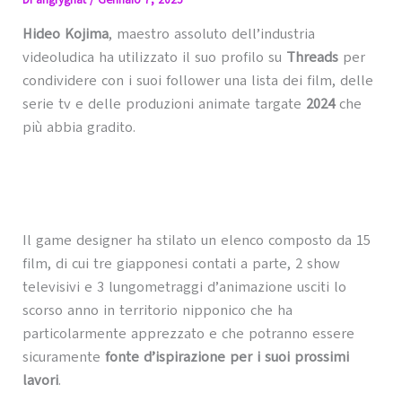
Di
angrygnat
/
Gennaio 7, 2025
Hideo Kojima
, maestro assoluto dell’industria
videoludica ha utilizzato il suo profilo su
Threads
per
condividere con i suoi follower una lista dei film, delle
serie tv e delle produzioni animate targate
2024
che
più abbia gradito.
Il game designer ha stilato un elenco composto da 15
film, di cui tre giapponesi contati a parte, 2 show
televisivi e 3 lungometraggi d’animazione usciti lo
scorso anno in territorio nipponico che ha
particolarmente apprezzato e che potranno essere
sicuramente
fonte d’ispirazione per i suoi prossimi
lavori
.