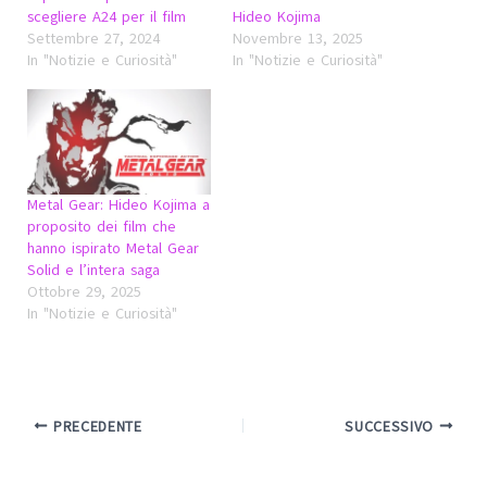
scegliere A24 per il film
Hideo Kojima
Settembre 27, 2024
Novembre 13, 2025
In "Notizie e Curiosità"
In "Notizie e Curiosità"
Metal Gear: Hideo Kojima a
proposito dei film che
hanno ispirato Metal Gear
Solid e l’intera saga
Ottobre 29, 2025
In "Notizie e Curiosità"
PRECEDENTE
SUCCESSIVO