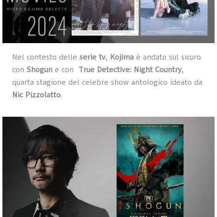
Nel contesto delle
serie tv
,
Kojima
è andato sul sicuro
con
Shogun
e con
True Detective: Night Country
,
quarta stagione del celebre show antologico ideato da
Nic Pizzolatto
.