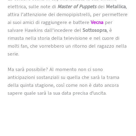
elettrica, sulle note di
Master of Puppets
dei
Metallica
,
attira l’attenzione dei demopipistrelli, per permettere
ai suoi amici di raggiungere e battere
Vecna
per
salvare Hawkins dall’incedere del
Sottosopra
, è
rimasta nella storia della televisione e nel cuore di
molti fan, che vorrebbero un ritorno del ragazzo nella
serie.
Ma sarà possibile? Al momento non ci sono
anticipazioni sostanziali su quella che sarà la trama
della quinta stagione, così come non è dato ancora
sapere quale sarà la sua data precisa d’uscita.