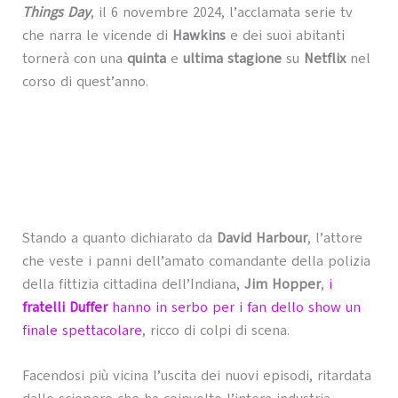
Things Day
, il 6 novembre 2024, l’acclamata serie tv
che narra le vicende di
Hawkins
e dei suoi abitanti
tornerà con una
quinta
e
ultima stagione
su
Netflix
nel
corso di quest’anno.
Stando a quanto dichiarato da
David Harbour
, l’attore
che veste i panni dell’amato comandante della polizia
della fittizia cittadina dell’Indiana,
Jim Hopper
,
i
fratelli Duffer
hanno in serbo per i fan dello show un
finale spettacolare
, ricco di colpi di scena.
Facendosi più vicina l’uscita dei nuovi episodi, ritardata