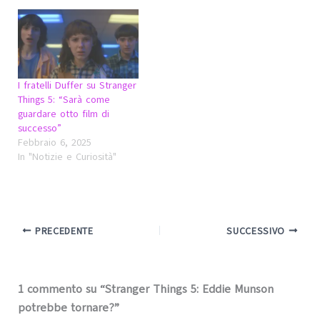
I fratelli Duffer su Stranger
Things 5: “Sarà come
guardare otto film di
successo”
Febbraio 6, 2025
In "Notizie e Curiosità"
PRECEDENTE
SUCCESSIVO
1 commento su “Stranger Things 5: Eddie Munson
potrebbe tornare?”