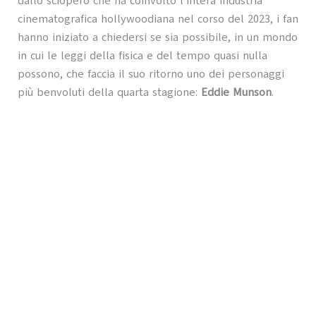
dallo sciopero che ha coinvolto l’intera industria
cinematografica hollywoodiana nel corso del 2023, i fan
hanno iniziato a chiedersi se sia possibile, in un mondo
in cui le leggi della fisica e del tempo quasi nulla
possono, che faccia il suo ritorno uno dei personaggi
più benvoluti della quarta stagione:
Eddie Munson
.