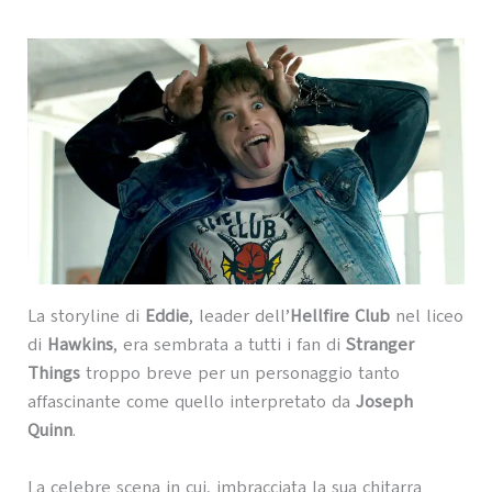
La storyline di
Eddie
, leader dell’
Hellfire Club
nel liceo
di
Hawkins
, era sembrata a tutti i fan di
Stranger
Things
troppo breve per un personaggio tanto
affascinante come quello interpretato da
Joseph
Quinn
.
La celebre scena in cui, imbracciata la sua chitarra