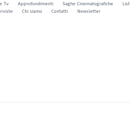
e Tv
Approfondimenti
Saghe Cinematografiche
Lis
erviste
Chi siamo
Contatti
Newsletter