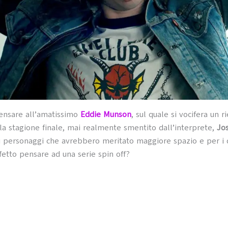
nsare all’amatissimo
Eddie Munson
, sul quale si vocifera un r
la stagione finale, mai realmente smentito dall’interprete,
Jo
di personaggi che avrebbero meritato maggiore spazio e per i 
etto pensare ad una serie spin off?