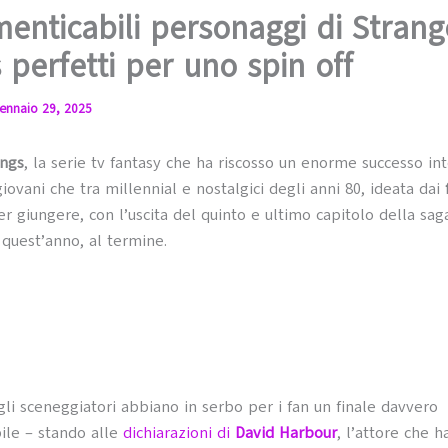
menticabili personaggi di Strang
 perfetti per uno spin off
ennaio 29, 2025
ings
, la serie tv fantasy che ha riscosso un enorme successo in
 giovani che tra millennial e nostalgici degli anni 80, ideata dai
per giungere, con l’uscita del quinto e ultimo capitolo della sa
 quest’anno, al termine.
li sceneggiatori abbiano in serbo per i fan un finale davvero
ile – stando alle
dichiarazioni di
David Harbour
, l’attore che h