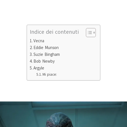
Indice dei contenuti
Vecna
Eddie Munson
Suzie Bingham
Bob Newby
Argyle
Mi piace: