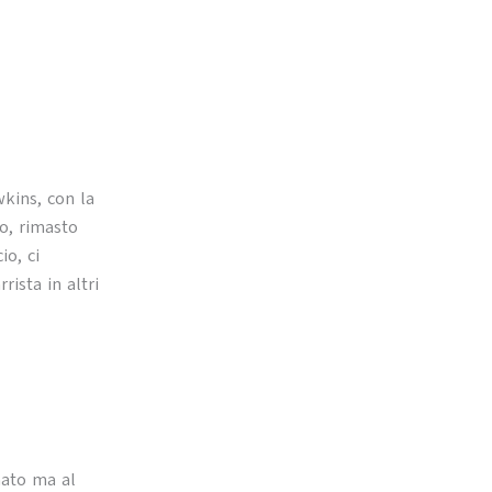
kins, con la
to, rimasto
io, ci
rista in altri
mato ma al