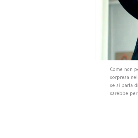
Come non pe
sorpresa nel
se si parla 
sarebbe perf