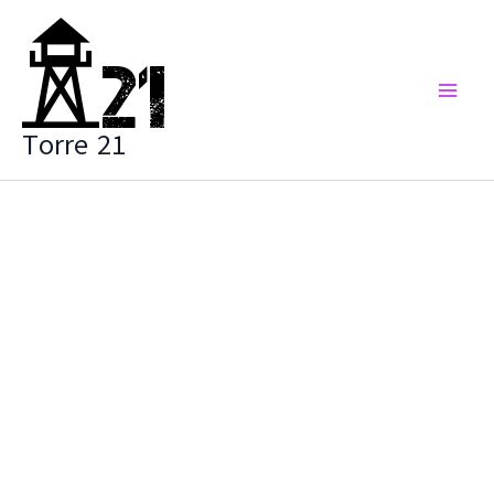
Vai
al
contenuto
Torre 21