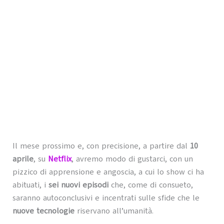
Il mese prossimo e, con precisione, a partire dal
10
aprile
, su
Netflix
, avremo modo di gustarci, con un
pizzico di apprensione e angoscia, a cui lo show ci ha
abituati, i
sei nuovi episodi
che, come di consueto,
saranno autoconclusivi e incentrati sulle sfide che le
nuove tecnologie
riservano all’umanità.