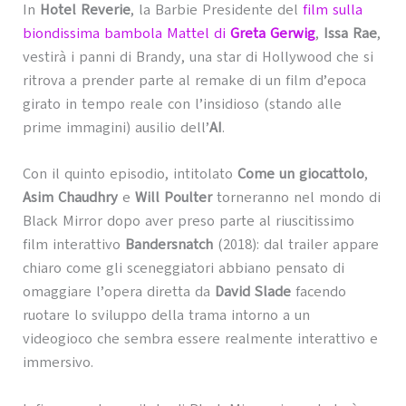
In
Hotel Reverie
, la Barbie Presidente del
film sulla
biondissima bambola Mattel di
Greta Gerwig
,
Issa Rae
,
vestirà i panni di Brandy, una star di Hollywood che si
ritrova a prender parte al remake di un film d’epoca
girato in tempo reale con l’insidioso (stando alle
prime immagini) ausilio dell’
AI
.
Con il quinto episodio, intitolato
Come un giocattolo
,
Asim Chaudhry
e
Will Poulter
torneranno nel mondo di
Black Mirror dopo aver preso parte al riuscitissimo
film interattivo
Bandersnatch
(2018): dal trailer appare
chiaro come gli sceneggiatori abbiano pensato di
omaggiare l’opera diretta da
David Slade
facendo
ruotare lo sviluppo della trama intorno a un
videogioco che sembra essere realmente interattivo e
immersivo.