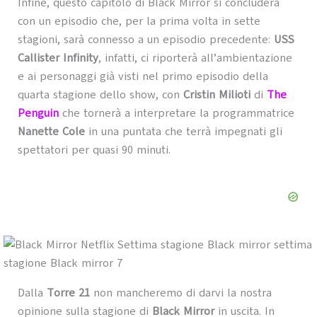
Infine, questo capitolo di Black Mirror si concluderà
con un episodio che, per la prima volta in sette
stagioni, sarà connesso a un episodio precedente:
USS
Callister Infinity
, infatti, ci riporterà all’ambientazione
e ai personaggi già visti nel primo episodio della
quarta stagione dello show, con
Cristin Milioti
di
The
Penguin
che tornerà a interpretare la programmatrice
Nanette Cole
in una puntata che terrà impegnati gli
spettatori per quasi 90 minuti.
Dalla
Torre 21
non mancheremo di darvi la nostra
opinione sulla stagione di
Black Mirror
in uscita. In