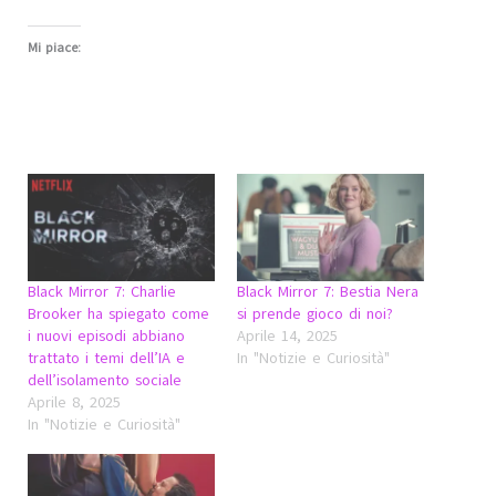
Mi piace:
Black Mirror 7: Charlie
Black Mirror 7: Bestia Nera
Brooker ha spiegato come
si prende gioco di noi?
i nuovi episodi abbiano
Aprile 14, 2025
trattato i temi dell’IA e
In "Notizie e Curiosità"
dell’isolamento sociale
Aprile 8, 2025
In "Notizie e Curiosità"