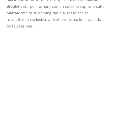
Black Mirror
, la serie tv distopica ideata da
Charlie
Brooker
, sta per tornare con un settimo capitolo sulla
piattaforma di streaming dalla N rossa che la
trasmette in esclusiva, a livello internazionale, dalla
terza stagione.