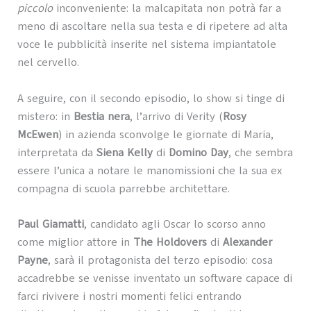
piccolo
inconveniente: la malcapitata non potrà far a
meno di ascoltare nella sua testa e di ripetere ad alta
voce le pubblicità inserite nel sistema impiantatole
nel cervello.
A seguire, con il secondo episodio, lo show si tinge di
mistero: in
Bestia nera
, l’arrivo di Verity (
Rosy
McEwen
) in azienda sconvolge le giornate di Maria,
interpretata da
Siena Kelly
di
Domino Day
, che sembra
essere l’unica a notare le manomissioni che la sua ex
compagna di scuola parrebbe architettare.
Paul Giamatti
, candidato agli Oscar lo scorso anno
come miglior attore in
The Holdovers
di
Alexander
Payne
, sarà il protagonista del terzo episodio: cosa
accadrebbe se venisse inventato un software capace di
farci rivivere i nostri momenti felici entrando