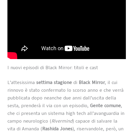
I nuovi episodi di Black Mirror: titoli e cast
L’attesissima
settima stagione
di
Black Mirror
, il cui
rinnovo è stato confermato lo scorso anno e che verrà
pubblicata dopo neanche due anni dall’uscita della
sesta, prenderà il via con un episodio,
Gente comune
,
che ci presenta un sistema high tech all’avanguardia in
campo neurologico (
Rivermind
) capace di salvare la
vita di Amanda (
Rashida Jones
), riservandole, però, un