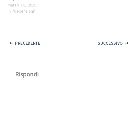
Marzo 16, 2025
In "Recensioni"
PRECEDENTE
SUCCESSIVO
Rispondi