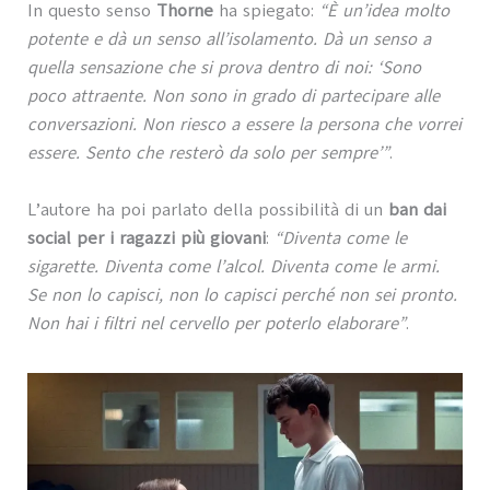
In questo senso
Thorne
ha spiegato:
“È un’idea molto
potente e dà un senso all’isolamento. Dà un senso a
quella sensazione che si prova dentro di noi: ‘Sono
poco attraente. Non sono in grado di partecipare alle
conversazioni. Non riesco a essere la persona che vorrei
essere. Sento che resterò da solo per sempre’”
.
L’autore ha poi parlato della possibilità di un
ban dai
social per i ragazzi più giovani
:
“Diventa come le
sigarette. Diventa come l’alcol. Diventa come le armi.
Se non lo capisci, non lo capisci perché non sei pronto.
Non hai i filtri nel cervello per poterlo elaborare”
.