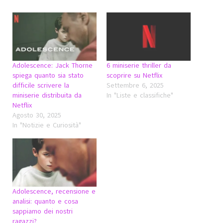
Adolescence: Jack Thorne
6 miniserie thriller da
spiega quanto sia stato
scoprire su Netflix
difficile scrivere la
Settembre 6, 2025
miniserie distribuita da
In "Liste e classifiche"
Netflix
Agosto 30, 2025
In "Notizie e Curiosità"
Adolescence, recensione e
analisi: quanto e cosa
sappiamo dei nostri
ragazzi?