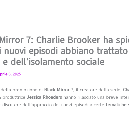
Mirror 7: Charlie Brooker ha sp
 nuovi episodi abbiano trattato 
A e dell’isolamento sociale
prile 8, 2025
e della promozione di
Black Mirror 7
, il creatore della serie,
Ch
la produttrice
Jessica Rhoaders
hanno rilasciato una breve inter
 discutere dell’approccio dei nuovi episodi a certe
tematiche 