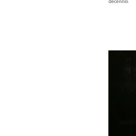
decennio
.