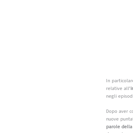
In particolar
relative all’
i
negli episod
Dopo aver co
nuove puntat
parole della