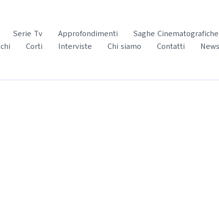
Serie Tv
Approfondimenti
Saghe Cinematografiche
chi
Corti
Interviste
Chi siamo
Contatti
News