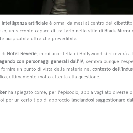
o
intelligenza artificiale
è ormai da mesi al centro del dibattito
nso, un racconto capace di trattarlo nello
stile di Black Mirror
e auspicabile oltre che prevedibile.
 di
Hotel Reverie
, in cui una stella di Hollywood si ritroverà a 
ragendo con personaggi generati dall’IA
, sembra dunque l’esp
 fornire un punto di vista della materia nel
contesto dell’indus
ica
, ultimamente molto attenta alla questione.
ker
ha spiegato come, per l’episodio, abbia vagliato diverse o
oi per un certo tipo di approccio
lasciandosi suggestionare da