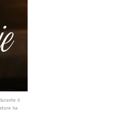
durante il
iatore ha