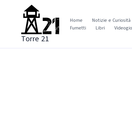
Vai
al
contenuto
Home
Notizie e Curiosità
Fumetti
Libri
Videogio
Torre 21