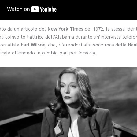
to da un articolo del
New York Times
del 1972, la stessa iden
ha coinvolto l’attrice dell’Alabama durante un’intervista telefo
iornalista
Earl Wilson
, che, riferendosi alla
voce roca della Ba
zicata ottenendo in cambio pan per focaccia.