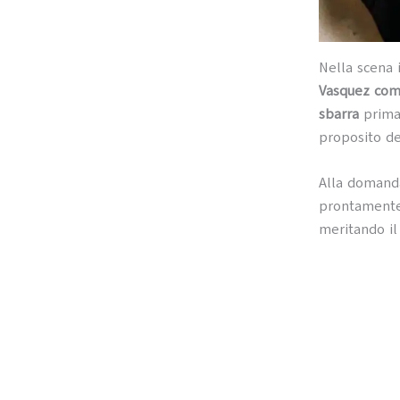
Nella scena
Vasquez comi
sbarra
prima 
proposito de
Alla doman
prontamente
meritando il