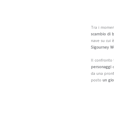
Tra i moment
scambio di b
nave su cui 
Sigourney W
Il confronto 
personaggi
e
da una pront
posto
un gi