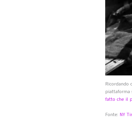
Ricordando c
piattaforma
fatto che il
Fonte:
NY Ti