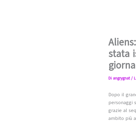
Aliens
stata 
giorna
Di
angrygnat
/
L
Dopo il gran
personaggi s
grazie al se
ambito più a