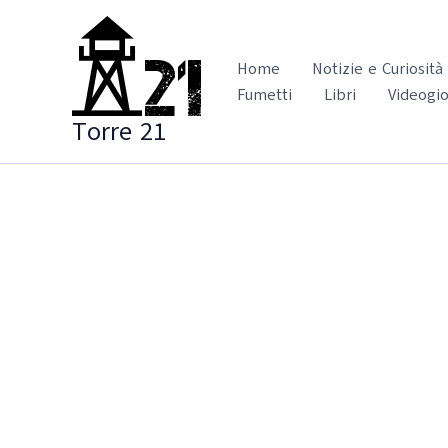
Vai
al
contenuto
Home
Notizie e Curiosità
Fumetti
Libri
Videogio
Torre 21