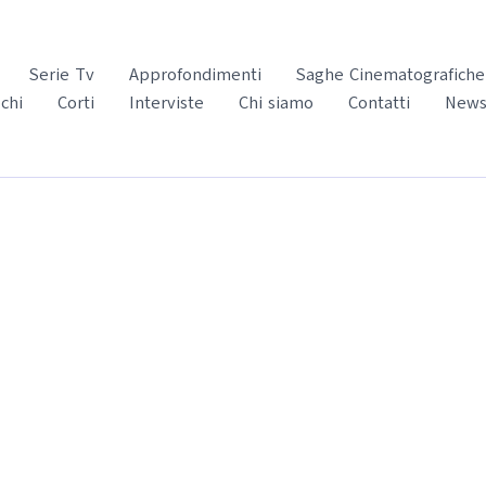
Serie Tv
Approfondimenti
Saghe Cinematografiche
chi
Corti
Interviste
Chi siamo
Contatti
News