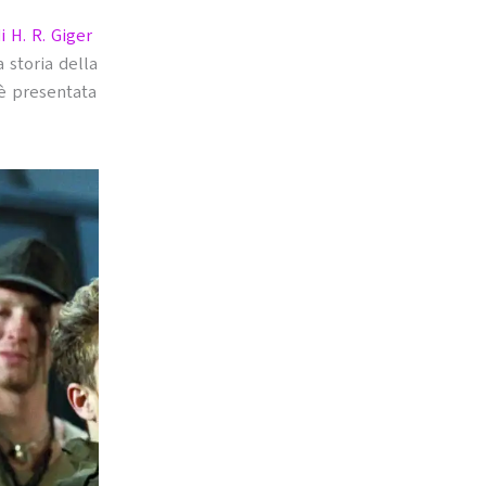
 H. R. Giger
 storia della
è presentata