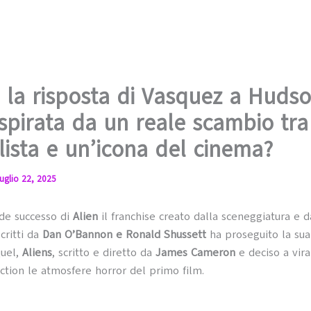
: la risposta di Vasquez a Huds
ispirata da un reale scambio tra
lista e un’icona del cinema?
uglio 22, 2025
de successo di
Alien
il franchise creato dalla sceneggiatura e d
critti da
Dan O’Bannon e Ronald Shussett
ha proseguito la sua
quel,
Aliens
, scritto e diretto da
James Cameron
e deciso a vir
ction le atmosfere horror del primo film.