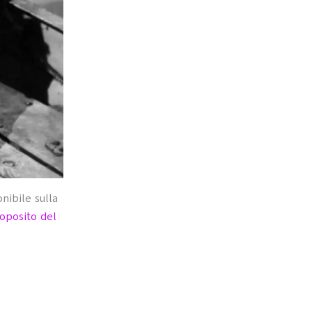
nibile sulla
roposito del