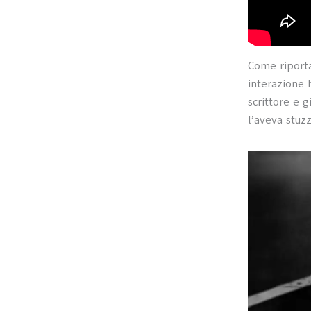
Come riporta
interazione 
scrittore e g
l’aveva stuz