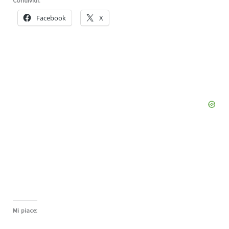
Condividi:
Facebook
X
Mi piace: