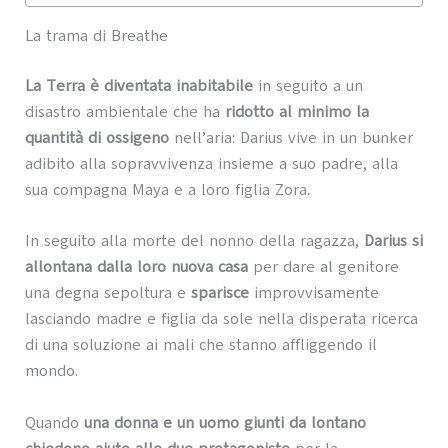
La trama di Breathe
La Terra è diventata inabitabile
in seguito a un
disastro ambientale che ha
ridotto al minimo la
quantità di ossigeno
nell’aria: Darius vive in un bunker
adibito alla sopravvivenza insieme a suo padre, alla
sua compagna Maya e a loro figlia Zora.
In seguito alla morte del nonno della ragazza,
Darius si
allontana dalla loro nuova casa
per dare al genitore
una degna sepoltura e
sparisce
improvvisamente
lasciando madre e figlia da sole nella disperata ricerca
di una soluzione ai mali che stanno affliggendo il
mondo.
Quando
una donna e un uomo giunti da lontano