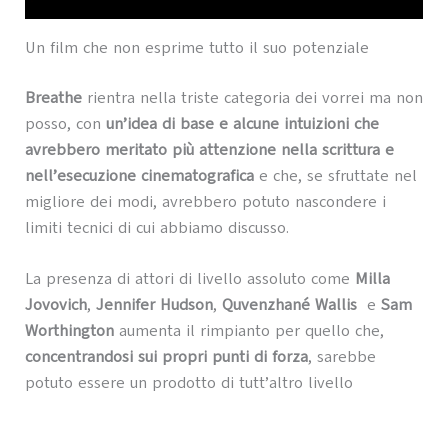
Un film che non esprime tutto il suo potenziale
Breathe
rientra nella triste categoria dei vorrei ma non
posso, con
un’idea di base e alcune intuizioni che
avrebbero meritato più attenzione nella scrittura e
nell’esecuzione cinematografica
e che, se sfruttate nel
migliore dei modi, avrebbero potuto nascondere i
limiti tecnici di cui abbiamo discusso.
La presenza di attori di livello assoluto come
Milla
Jovovich
,
Jennifer Hudson
,
Quvenzhané Wallis
e
Sam
Worthington
aumenta il rimpianto per quello che,
concentrandosi sui propri punti di forza
, sarebbe
potuto essere un prodotto di tutt’altro livello