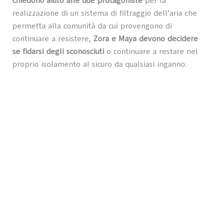
chiedono aiuto alle due protagoniste
per la
realizzazione di un sistema di filtraggio dell’aria che
permetta alla comunità da cui provengono di
continuare a resistere,
Zora e Maya devono decidere
se fidarsi degli sconosciuti
o continuare a restare nel
proprio isolamento al sicuro da qualsiasi inganno.