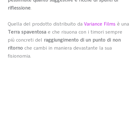
pessimiste quanto suggestive e ricche di spunti di
riflessione
.
Quella del prodotto distribuito da
Variance Films
è una
Terra spaventosa
e che risuona con i timori sempre
più concreti del
raggiungimento di un punto di non
ritorno
che cambi in maniera devastante la sua
fisionomia.