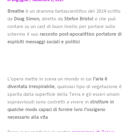
Di
angrygnat
/
Settembre 1, 2025
Breathe
è un dramma fantascientifico del 2024 scritto
da
Doug Simon
, diretto da
Stefon Bristol
e che può
contare su un cast di buon livello per portare sullo
schermo il suo
racconto post-apocalittico portatore di
espliciti messaggi sociali e politici
.
L’opera mette in scena un mondo in cui
l’aria è
diventata irrespirabile
, qualsiasi tipo di vegetazione è
sparita dalla superficie della Terra e gli esseri umani
sopravvissuti sono costretti a vivere in
strutture in
qualche modo capaci di fornire loro l’ossigeno
necessario alla vita
.