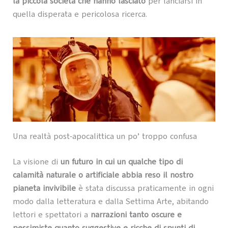
la piccola società che hanno lasciato
per lanciarsi in
quella disperata e pericolosa ricerca.
Una realtà post-apocalittica un po’ troppo confusa
La visione di
un futuro in cui un qualche tipo di
calamità naturale o artificiale abbia reso il nostro
pianeta invivibile
è stata discussa praticamente in ogni
modo dalla letteratura e dalla Settima Arte, abitando
lettori e spettatori a
narrazioni tanto oscure e