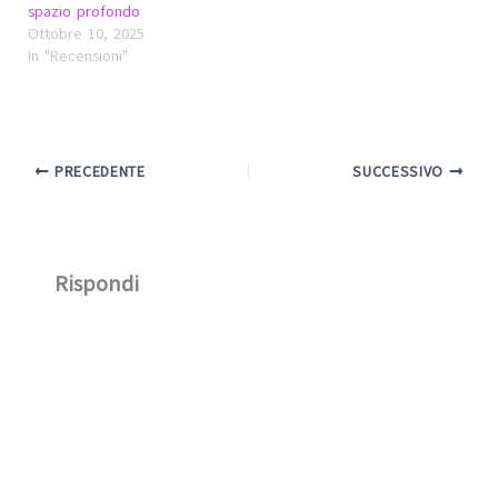
spazio profondo
Ottobre 10, 2025
In "Recensioni"
PRECEDENTE
SUCCESSIVO
Rispondi