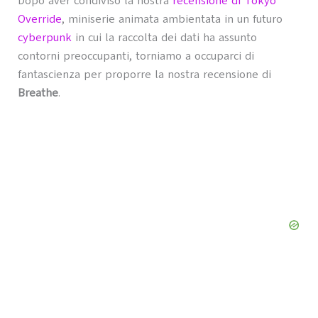
Dopo aver condiviso la nostra
recensione di Tokyo
Override
, miniserie animata ambientata in un futuro
cyberpunk
in cui la raccolta dei dati ha assunto
contorni preoccupanti, torniamo a occuparci di
fantascienza per proporre la nostra recensione di
Breathe
.