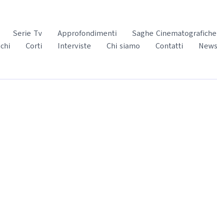
Serie Tv
Approfondimenti
Saghe Cinematografiche
chi
Corti
Interviste
Chi siamo
Contatti
News