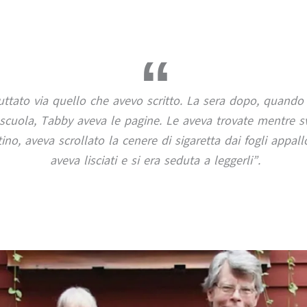
tato via quello che avevo scritto. La sera dopo, quando 
scuola, Tabby aveva le pagine. Le aveva trovate mentre sv
ino, aveva scrollato la cenere di sigaretta dai fogli appallot
aveva lisciati e si era seduta a leggerli”.