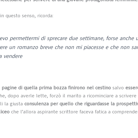
 in questo senso, ricorda:
vo permettermi di sprecare due settimane, forse anche 
vere un romanzo breve che non mi piacesse e che non sar
 a vendere
 pagine di quella prima bozza finirono nel cestino
salvo
esser
he, dopo averle lette, forzò il marito a ricominciare a scrivere
li la giusta
consulenza per quello che riguardasse la prospetti
liceo
che l’allora aspirante scrittore faceva fatica a comprende