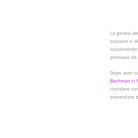
La genesi de
scossoni e d
inizialmente
persuaso da 
Dopo aver co
Bachman ci 
ricordare co
presentare