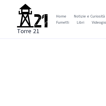
Vai
al
contenuto
Home
Notizie e Curiosità
Fumetti
Libri
Videogio
Torre 21