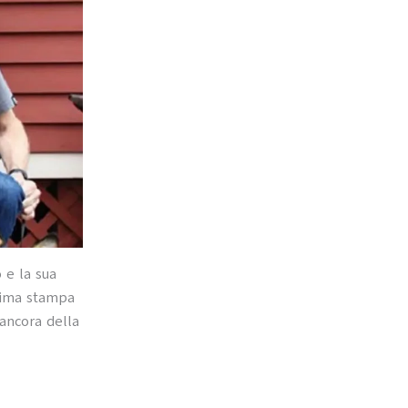
 e la sua
sima stampa
 ancora della