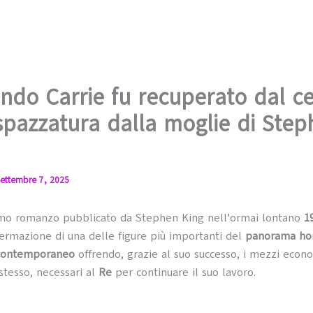
ndo Carrie fu recuperato dal ce
spazzatura dalla moglie di Ste
ettembre 7, 2025
rimo romanzo pubblicato da Stephen King nell’ormai lontano
1
fermazione di una delle figure più importanti del
panorama ho
contemporaneo
offrendo, grazie al suo successo, i mezzi econo
 stesso, necessari al
Re
per continuare il suo lavoro.