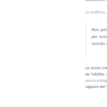
Lo scrittore,
Non pote
per scri
riuscito
Le prime tre
da Tabitha
c
assicurandog
ragazza del 