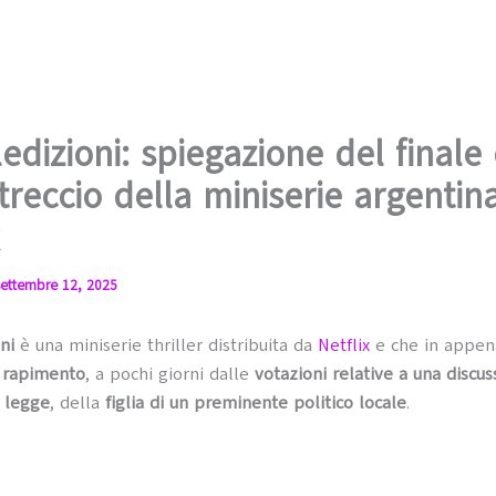
edizioni: spiegazione del finale
ntreccio della miniserie argentin
ettembre 12, 2025
ni
è una miniserie thriller distribuita da
Netflix
e che in appen
l
rapimento
, a pochi giorni dalle
votazioni relative a una discus
 legge
, della
figlia di un preminente politico locale
.