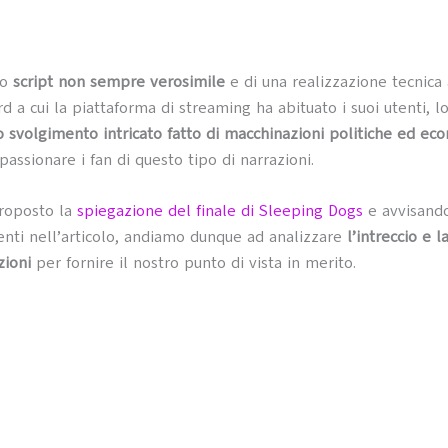
no
script non sempre verosimile
e di una realizzazione tecnica 
rd a cui la piattaforma di streaming ha abituato i suoi utenti, 
 svolgimento intricato fatto di macchinazioni politiche ed ec
assionare i fan di questo tipo di narrazioni.
roposto la
spiegazione del finale di Sleeping Dogs
e avvisando
nti nell’articolo, andiamo dunque ad analizzare
l’intreccio e l
zioni
per fornire il nostro punto di vista in merito.