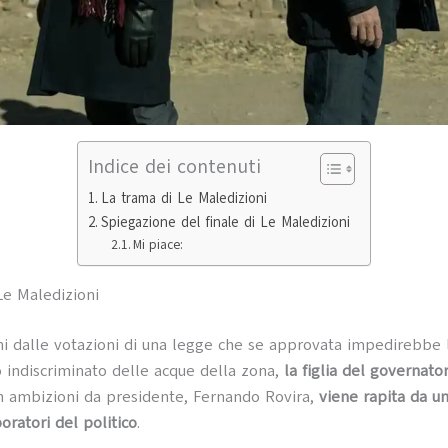
Indice dei contenuti
La trama di Le Maledizioni
Spiegazione del finale di Le Maledizioni
Mi piace:
Le Maledizioni
ni dalle votazioni di una legge che se approvata impedirebbe 
 indiscriminato delle acque della zona,
la figlia del governato
 ambizioni da presidente, Fernando Rovira,
viene rapita da un
boratori del politico
.