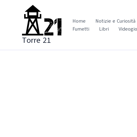
Vai
al
contenuto
Home
Notizie e Curiosità
Fumetti
Libri
Videogio
Torre 21