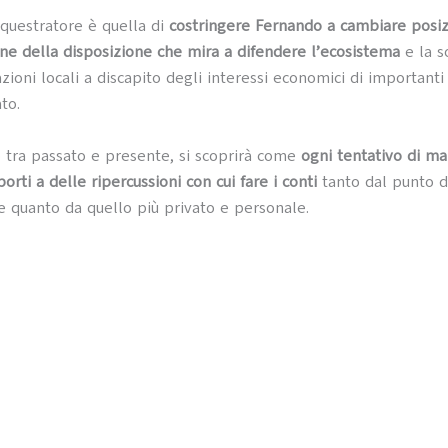
equestratore è quella di
costringere Fernando a cambiare posiz
e della disposizione che mira a difendere l’ecosistema
e la s
zioni locali a discapito degli interessi economici di importanti
to.
o tra passato e presente, si scoprirà come
ogni tentativo di m
rti a delle ripercussioni con cui fare i conti
tanto dal punto di
e quanto da quello più privato e personale.