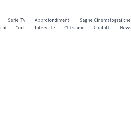
Serie Tv
Approfondimenti
Saghe Cinematografiche
chi
Corti
Interviste
Chi siamo
Contatti
News