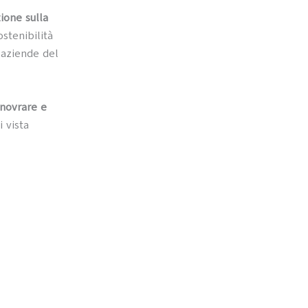
ione sulla
ostenibilità
 aziende del
anovrare e
 vista