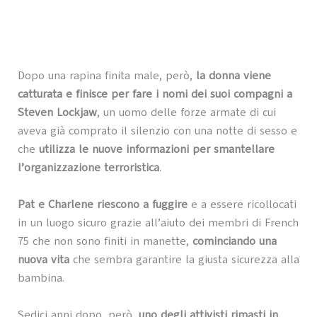
Dopo una rapina finita male, però,
la donna viene
catturata e finisce per fare i nomi dei suoi compagni a
Steven Lockjaw
, un uomo delle forze armate di cui
aveva già comprato il silenzio con una notte di sesso e
che
utilizza le nuove informazioni per smantellare
l’organizzazione terroristica
.
Pat e Charlene riescono a fuggire
e a essere ricollocati
in un luogo sicuro grazie all’aiuto dei membri di French
75 che non sono finiti in manette,
cominciando una
nuova vita
che sembra garantire la giusta sicurezza alla
bambina.
Sedici anni dopo, però,
uno degli attivisti rimasti in