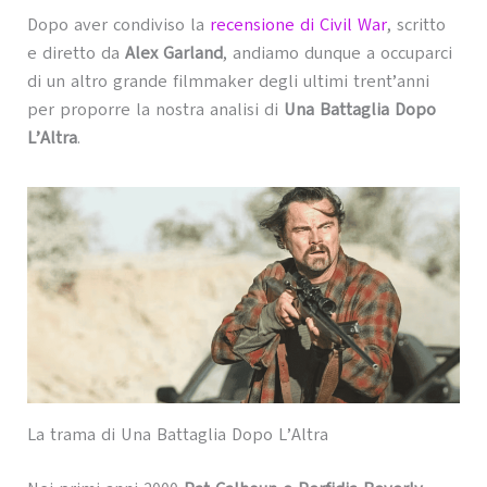
Dopo aver condiviso la
recensione di Civil War
, scritto
e diretto da
Alex Garland
, andiamo dunque a occuparci
di un altro grande filmmaker degli ultimi trent’anni
per proporre la nostra analisi di
Una Battaglia Dopo
L’Altra
.
La trama di Una Battaglia Dopo L’Altra