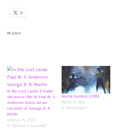
X
Mi piace:
In the Lost Lands: il trailer
Mortal Kombat (1995)
del nuovo film di Paul W. S.
Aprile 8, 2021
Anderson tratto da un
In "Recensioni"
racconto di George R. R.
Martin
Gennaio 8, 2025
In "Notizie e Curiosità"