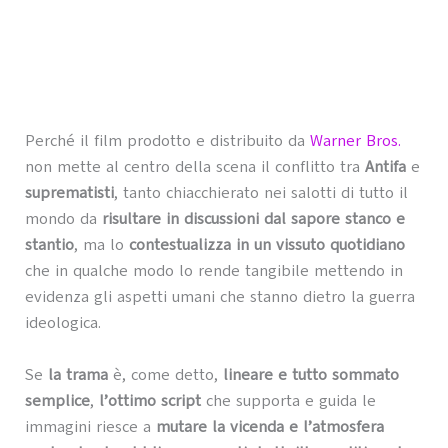
Perché il film prodotto e distribuito da
Warner Bros.
non mette al centro della scena il conflitto tra
Antifa
e
suprematisti
, tanto chiacchierato nei salotti di tutto il
mondo da
risultare in discussioni dal sapore stanco e
stantio
, ma lo
contestualizza in un vissuto quotidiano
che in qualche modo lo rende tangibile mettendo in
evidenza gli aspetti umani che stanno dietro la guerra
ideologica.
Se
la trama
è, come detto,
lineare e tutto sommato
semplice
,
l’ottimo script
che supporta e guida le
immagini riesce a
mutare la vicenda e l’atmosfera