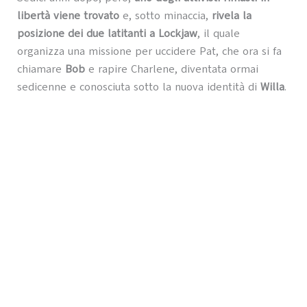
libertà viene trovato
e, sotto minaccia,
rivela la
posizione dei due latitanti a Lockjaw
, il quale
organizza una missione per uccidere Pat, che ora si fa
chiamare
Bob
e rapire Charlene, diventata ormai
sedicenne e conosciuta sotto la nuova identità di
Willa
.