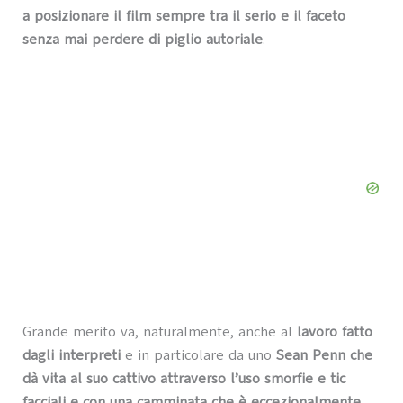
a posizionare il film sempre tra il serio e il faceto
senza mai perdere di piglio autoriale
.
Grande merito va, naturalmente, anche al
lavoro fatto
dagli interpreti
e in particolare da uno
Sean Penn che
dà vita al suo cattivo attraverso l’uso smorfie e tic
facciali e con una camminata che è eccezionalmente