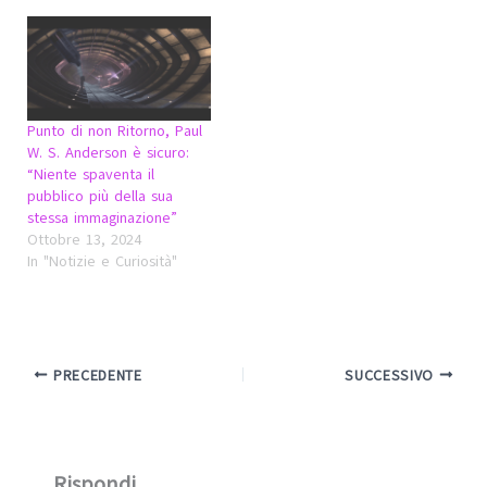
Punto di non Ritorno, Paul
W. S. Anderson è sicuro:
“Niente spaventa il
pubblico più della sua
stessa immaginazione”
Ottobre 13, 2024
In "Notizie e Curiosità"
PRECEDENTE
SUCCESSIVO
Rispondi