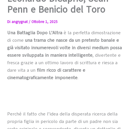
Penn e Benicio del Toro
Di
angrygnat
/
Ottobre 1, 2025
Una Battaglia Dopo L’Altra
è la perfetta dimostrazione
di come
una trama che nasce da un pretesto banale e
già visitato innumerevoli volte in diversi medium possa
essere sviluppata in maniera intelligente
, divertente e
fresca grazie a un ottimo lavoro di scrittura e riesca a
dare vita a un
film ricco di carattere e
cinematograficamente imponente
.
Perché il fatto che l’idea della disperata ricerca della
propria figlia in pericolo da parte di un padre non sia
certo originale o sorprendente, diventa un dettaglio di