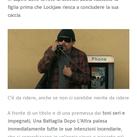
figlia prima che Lockjaw riesca a concludere la sua
caccia
.
C’è da ridere, anche se non ci sarebbe niente da ridere
A fronte di un titolo e di una premessa dai
toni seri e
impegnati
,
Una Battaglia Dopo L’Altra palesa
immediatamente tutte le sue intenzioni incendiarie
,
che si concretizzano in un’ironia sicura e piccante più