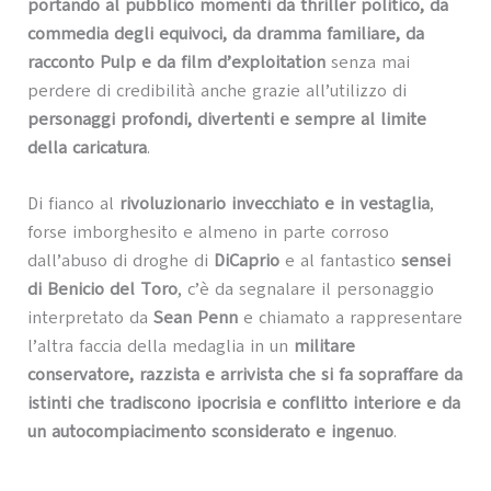
portando al pubblico momenti da thriller politico, da
commedia degli equivoci, da dramma familiare, da
racconto Pulp e da film d’exploitation
senza mai
perdere di credibilità anche grazie all’utilizzo di
personaggi profondi, divertenti e sempre al limite
della caricatura
.
Di fianco al
rivoluzionario invecchiato e in vestaglia
,
forse imborghesito e almeno in parte corroso
dall’abuso di droghe di
DiCaprio
e al fantastico
sensei
di Benicio del Toro
, c’è da segnalare il personaggio
interpretato da
Sean Penn
e chiamato a rappresentare
l’altra faccia della medaglia in un
militare
conservatore, razzista e arrivista che si fa sopraffare da
istinti che tradiscono ipocrisia e conflitto interiore e da
un autocompiacimento sconsiderato e ingenuo
.