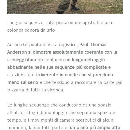
Lunghe sequenze, interpretazioni magistrali e una
colonna sonora da urlo
Anche dal punto di vista registico,
Paul Thomas
Anderson si dimostra assolutamente coerente con la
sceneggiatura
presentando
un lungometraggio
abbacinante nelle sue sequenze più complicate
e
citazionista e
irriverente in quelle che si prendono
meno sul serio
e che tendono a raccontare la parte più
bizzarra di tutta la vicenda.
Le lunghe sequenze che conducono da uno spazio
all’altro, i tagli di montaggio che separano spazio e
tempo, e i movimenti di camera scorbutici di alcuni
momenti, fanno tutti parte di
un piano più ampio atto