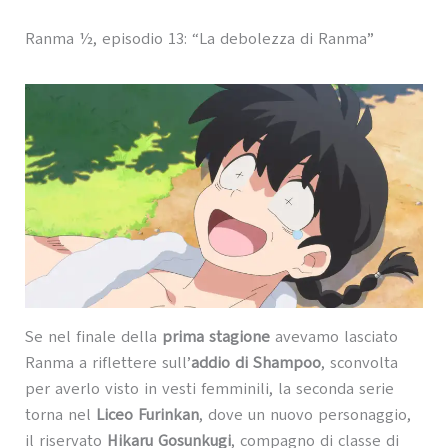
Ranma ½, episodio 13: “La debolezza di Ranma”
Se nel finale della
prima stagione
avevamo lasciato
Ranma a riflettere sull’
addio di Shampoo
, sconvolta
per averlo visto in vesti femminili, la seconda serie
torna nel
Liceo Furinkan
, dove un nuovo personaggio,
il riservato
Hikaru Gosunkugi
, compagno di classe di