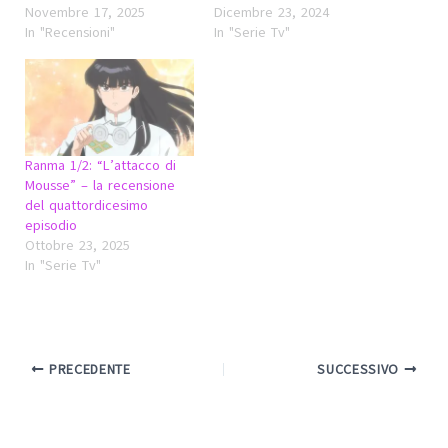
Novembre 17, 2025
Dicembre 23, 2024
In "Recensioni"
In "Serie Tv"
Ranma 1/2: “L’attacco di
Mousse” – la recensione
del quattordicesimo
episodio
Ottobre 23, 2025
In "Serie Tv"
PRECEDENTE
SUCCESSIVO