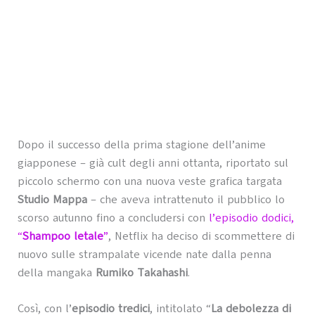
Dopo il successo della prima stagione dell’anime
giapponese – già cult degli anni ottanta, riportato sul
piccolo schermo con una nuova veste grafica targata
Studio Mappa
– che aveva intrattenuto il pubblico lo
scorso autunno fino a concludersi con
l’episodio dodici,
“
Shampoo letale
”
, Netflix ha deciso di scommettere di
nuovo sulle strampalate vicende nate dalla penna
della mangaka
Rumiko Takahashi
.
Così, con l’
episodio tredici
, intitolato “
La debolezza di