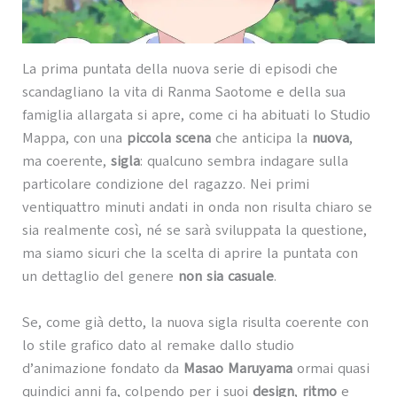
La prima puntata della nuova serie di episodi che
scandagliano la vita di Ranma Saotome e della sua
famiglia allargata si apre, come ci ha abituati lo Studio
Mappa, con una
piccola scena
che anticipa la
nuova
,
ma coerente,
sigla
: qualcuno sembra indagare sulla
particolare condizione del ragazzo. Nei primi
ventiquattro minuti andati in onda non risulta chiaro se
sia realmente così, né se sarà sviluppata la questione,
ma siamo sicuri che la scelta di aprire la puntata con
un dettaglio del genere
non sia casuale
.
Se, come già detto, la nuova sigla risulta coerente con
lo stile grafico dato al remake dallo studio
d’animazione fondato da
Masao Maruyama
ormai quasi
quindici anni fa, colpendo per i suoi
design
,
ritmo
e