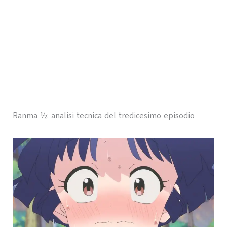
Ranma ½: analisi tecnica del tredicesimo episodio