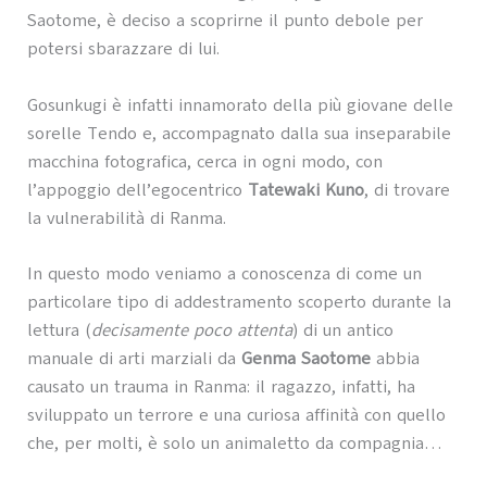
Saotome, è deciso a scoprirne il punto debole per
potersi sbarazzare di lui.
Gosunkugi è infatti innamorato della più giovane delle
sorelle Tendo e, accompagnato dalla sua inseparabile
macchina fotografica, cerca in ogni modo, con
l’appoggio dell’egocentrico
Tatewaki Kuno
, di trovare
la vulnerabilità di Ranma.
In questo modo veniamo a conoscenza di come un
particolare tipo di addestramento scoperto durante la
lettura (
decisamente poco attenta
) di un antico
manuale di arti marziali da
Genma Saotome
abbia
causato un trauma in Ranma: il ragazzo, infatti, ha
sviluppato un terrore e una curiosa affinità con quello
che, per molti, è solo un animaletto da compagnia…