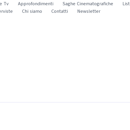
e Tv
Approfondimenti
Saghe Cinematografiche
Lis
erviste
Chi siamo
Contatti
Newsletter