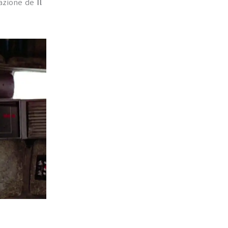
zazione de
Il