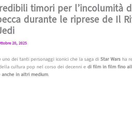
redibili timori per l’incolumità d
cca durante le riprese de Il R
Jedi
ttobre 20, 2025
 uno dei tanti personaggi iconici che la saga di
Star Wars
ha r
 della cultura pop nel corso dei decenni e
di film in film fino a
e anche in altri medium
.