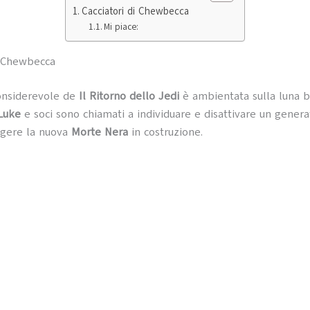
Cacciatori di Chewbecca
Mi piace:
i Chewbecca
onsiderevole de
Il Ritorno dello Jedi
è ambientata sulla luna b
Luke
e soci sono chiamati a individuare e disattivare un genera
ggere la nuova
Morte Nera
in costruzione.