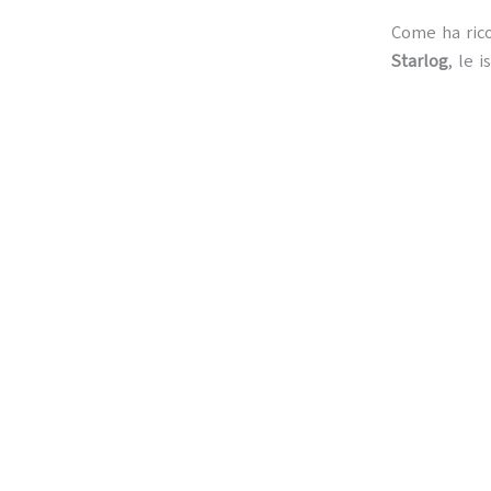
Come ha rico
Starlog
, le 