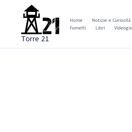
Vai
al
contenuto
Home
Notizie e Curiosità
Fumetti
Libri
Videogio
Torre 21