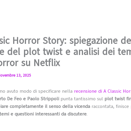
sic Horror Story: spiegazione de
 e del plot twist e analisi dei te
orror su Netflix
ovembre 13, 2025
o avuto modo di specificare nella
recensione di A Classic Hor
to De Feo e Paolo Strippoli
punta tantissimo sul
plot twist fi
iare completamente il senso della vicenda
raccontata, finisce
temi e questioni interessanti da discutere
.