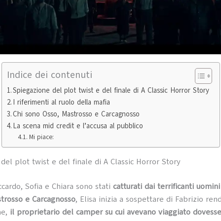
Indice dei contenuti
Spiegazione del plot twist e del finale di A Classic Horror Story
I riferimenti al ruolo della mafia
Chi sono Osso, Mastrosso e Carcagnosso
La scena mid credit e l’accusa al pubblico
Mi piace:
del plot twist e del finale di A Classic Horror Story
cardo, Sofia e Chiara sono stati
catturati dai terrificanti uomin
strosso e Carcagnosso
, Elisa inizia a sospettare di Fabrizio re
me,
il proprietario del camper su cui avevano viaggiato dovess