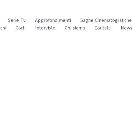
Serie Tv
Approfondimenti
Saghe Cinematografiche
chi
Corti
Interviste
Chi siamo
Contatti
News