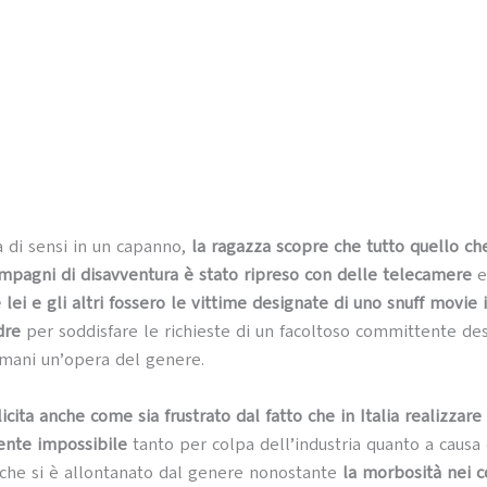
a di sensi in un capanno,
la ragazza scopre che tutto quello ch
ompagni di disavventura è stato ripreso con delle telecamere
 lei e gli altri fossero le vittime designate di uno snuff movie 
dre
per soddisfare le richieste di un facoltoso committente de
 mani un’opera del genere.
icita anche come sia frustrato dal fatto che in Italia realizzare
ente impossibile
tanto per colpa dell’industria quanto a causa 
che si è allontanato dal genere nonostante
la morbosità nei c