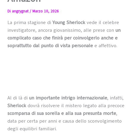
Di
angrygnat
/
Marzo 10, 2026
La prima stagione di
Young Sherlock
vede il celebre
investigatore, ancora giovanissimo, alle prese con
un
complicato caso che finirà per coinvolgerlo anche e
soprattutto dal punto di vista personale
e affettivo.
Al di là di
un importante intrigo internazionale
, infatti,
Sherlock
dovrà risolvere il mistero legato alla precoce
scomparsa di sua sorella e alla sua presunta morte
,
data per certa per anni e causa dello sconvolgimento
degli equilibri familiari.