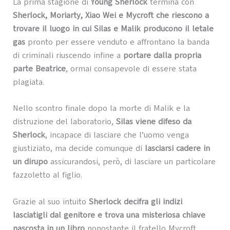
La prima stagione di
Young Sherlock
termina con
Sherlock, Moriarty, Xiao Wei e Mycroft che riescono a
trovare il luogo in cui Silas e Malik producono il letale
gas
pronto per essere venduto e affrontano la banda
di criminali riuscendo infine a
portare dalla propria
parte Beatrice
, ormai consapevole di essere stata
plagiata.
Nello scontro finale dopo la morte di Malik e la
distruzione del laboratorio,
Silas viene difeso da
Sherlock
, incapace di lasciare che l’uomo venga
giustiziato, ma decide comunque di
lasciarsi cadere in
un dirupo
assicurandosi, però, di lasciare un particolare
fazzoletto al figlio.
Grazie al suo intuito
Sherlock decifra gli indizi
lasciatigli dal genitore e trova una misteriosa chiave
nascosta in un libro
nonostante il fratello Mycroft