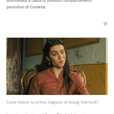
allontanata a causa di presunti comportamenti
pericolosi di Cordelia
.
Come finisce la prima stagione di Young Sherlock?