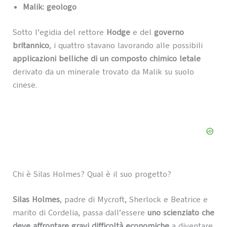
Malik: geologo
Sotto l’egidia del rettore
Hodge
e del
governo
britannico
, i quattro stavano lavorando alle possibili
applicazioni belliche di un composto chimico letale
derivato da un minerale trovato da Malik su suolo
cinese.
Chi è Silas Holmes? Qual è il suo progetto?
Silas Holmes
, padre di Mycroft, Sherlock e Beatrice e
marito di Cordelia, passa dall’essere
uno scienziato che
deve affrontare gravi difficoltà economiche
a diventare