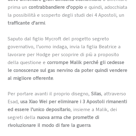
prima un
contrabbandiere d’oppio
e quindi, adocchiata
la possibilità e scoperto degli studi dei 4 Apostoli, un
trafficante d’armi
.
Saputo dal figlio Mycroft del progetto segreto
governativo, l’uomo indaga, invia la figlia Beatrice a
lavorare per Hodge per scoprire di più a proposito
della questione e
corrompe Malik perché gli cedesse
le conoscenze sul gas nervino da poter quindi vendere
al migliore offerente
.
Per portare avanti il proprio disegno,
Silas
, attraverso
Esad,
usa Xiao Wei per eliminare i 3 Apostoli rimanenti
ed essere l’unico depositario
, insieme a Malik, dei
segreti della
nuova arma che promette di
rivoluzionare il modo di fare la guerra
.