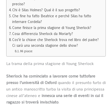
preciso?
Chi è Silas Holmes? Qual è il suo progetto?
Che fine ha fatto Beatrice e perché Silas ha fatto
internare Cordelia?
Come finisce la prima stagione di Young Sherlock?
Cosa differenzia Sherlock da Moriarty?
Cos’è la chiave che Sherlock trova nel libro del padre?
Ci sarà una seconda stagione dello show?
Mi piace:
La trama della prima stagione di Young Sherlock
Sherlock ha cominciato a lavorare come tuttofare
presso l’università di Oxford
quando il presunto furto di
un antico manoscritto turba la visita di una principessa
cinese all’ateneo e
innesca una serie di eventi in cui il
ragazzo si troverà invischiato
.