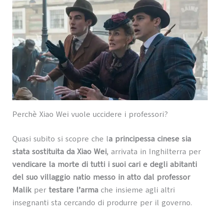
Perchè Xiao Wei vuole uccidere i professori?
Quasi subito si scopre che l
a principessa cinese sia
stata sostituita da Xiao Wei
, arrivata in Inghilterra per
vendicare la morte di tutti i suoi cari e degli abitanti
del suo villaggio natio messo in atto dal professor
Malik
per
testare l’arma
che insieme agli altri
insegnanti sta cercando di produrre per il governo.