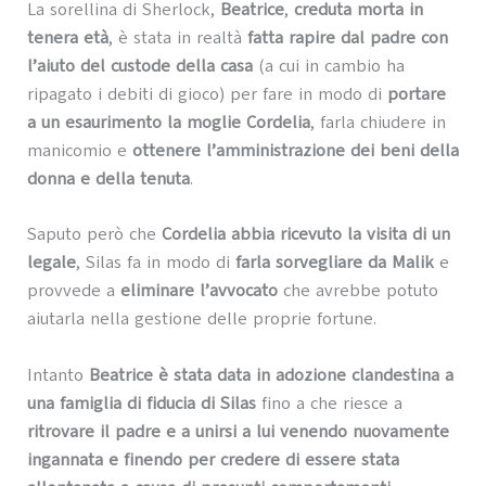
La sorellina di Sherlock,
Beatrice
,
creduta morta in
tenera età
, è stata in realtà
fatta rapire dal padre con
l’aiuto del custode della casa
(a cui in cambio ha
ripagato i debiti di gioco) per fare in modo di
portare
a un esaurimento la moglie Cordelia
, farla chiudere in
manicomio e
ottenere l’amministrazione dei beni della
donna e della tenuta
.
Saputo però che
Cordelia abbia ricevuto la visita di un
legale
, Silas fa in modo di
farla sorvegliare da Malik
e
provvede a
eliminare l’avvocato
che avrebbe potuto
aiutarla nella gestione delle proprie fortune.
Intanto
Beatrice è stata data in adozione clandestina a
una famiglia di fiducia di Silas
fino a che riesce a
ritrovare il padre e a unirsi a lui venendo nuovamente
ingannata e finendo per credere di essere stata