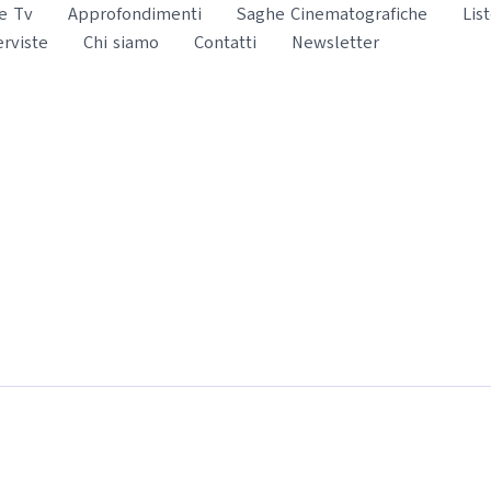
e Tv
Approfondimenti
Saghe Cinematografiche
Lis
erviste
Chi siamo
Contatti
Newsletter