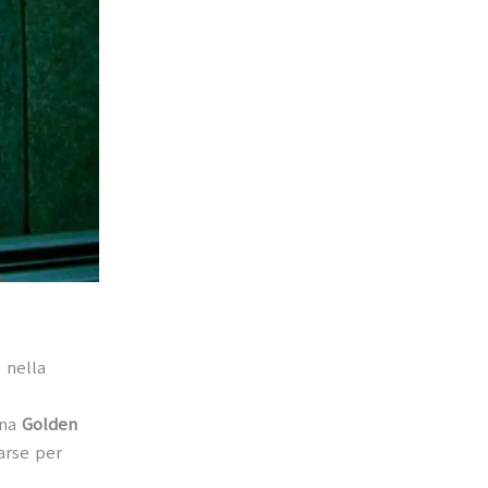
 nella
una
Golden
arse per