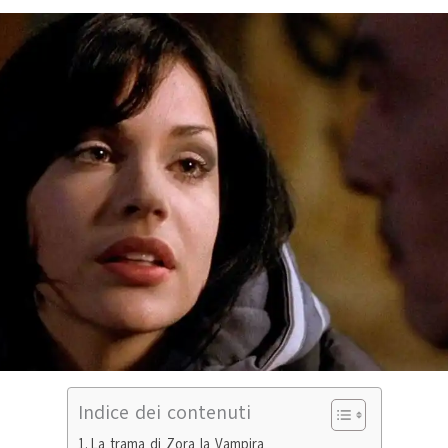
Indice dei contenuti
La trama di Zora la Vampira