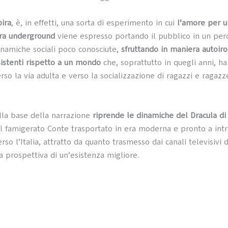
ira
, è, in effetti, una sorta di esperimento in cui
l’amore per u
ura underground
viene espresso portando il pubblico in un per
inamiche sociali poco conosciute,
sfruttando in maniera autoiro
sistenti rispetto a un mondo
che, soprattutto in quegli anni, ha
so la via adulta e verso la socializzazione di ragazzi e ragazze
alla base della narrazione
riprende le dinamiche del Dracula d
 il famigerato Conte trasportato in era moderna e pronto a in
rso l’Italia, attratto da quanto trasmesso dai canali televisivi 
a prospettiva di un’esistenza migliore.