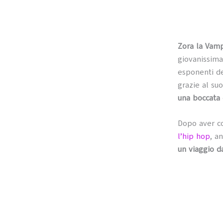
Zora la Vamp
giovanissim
esponenti d
grazie al su
una boccata d
Dopo aver co
l’hip hop
, a
un viaggio da