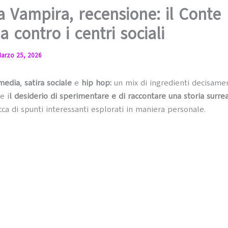
a Vampira, recensione: il Conte
a contro i centri sociali
arzo 25, 2026
media
,
satira sociale
e
hip hop:
un mix di ingredienti decisame
e i
l desiderio di sperimentare e di raccontare una storia surre
icca di spunti interessanti esplorati in maniera personale.