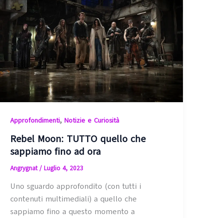
,
Approfondimenti
Notizie e Curiosità
Rebel Moon: TUTTO quello che
sappiamo fino ad ora
Angrygnat
/
Luglio 4, 2023
Uno sguardo approfondito (con tutti i
contenuti multimediali) a quello che
sappiamo fino a questo momento a