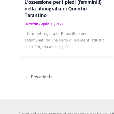
L’ossessione per i piedi (femminili)
nella filmografia di Quentin
Tarantino
LaPreferit
/
Aprile 17, 2021
I film del regista di Knoxville sono
accumunati da una serie di elementi stilistici
che i fan, ma anche, più
←
Precedente