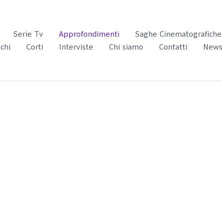
Serie Tv
Approfondimenti
Saghe Cinematografiche
chi
Corti
Interviste
Chi siamo
Contatti
News