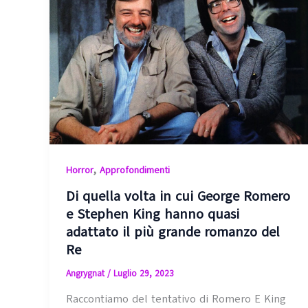
,
Horror
Approfondimenti
Di quella volta in cui George Romero
e Stephen King hanno quasi
adattato il più grande romanzo del
Re
Angrygnat
/
Luglio 29, 2023
Raccontiamo del tentativo di Romero E King