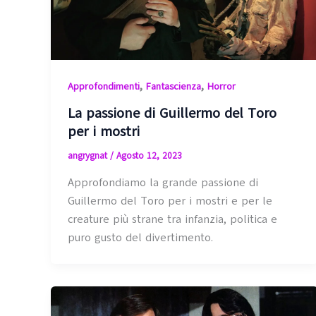
,
,
Approfondimenti
Fantascienza
Horror
La passione di Guillermo del Toro
per i mostri
angrygnat
/
Agosto 12, 2023
Approfondiamo la grande passione di
Guillermo del Toro per i mostri e per le
creature più strane tra infanzia, politica e
puro gusto del divertimento.