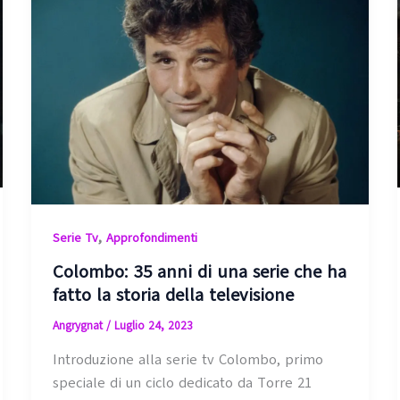
,
Serie Tv
Approfondimenti
Colombo: 35 anni di una serie che ha
fatto la storia della televisione
Angrygnat
/
Luglio 24, 2023
Introduzione alla serie tv Colombo, primo
speciale di un ciclo dedicato da Torre 21