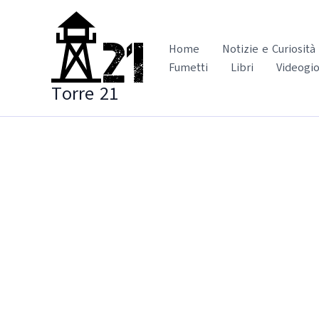
Vai
al
contenuto
Home
Notizie e Curiosità
Fumetti
Libri
Videogio
Torre 21