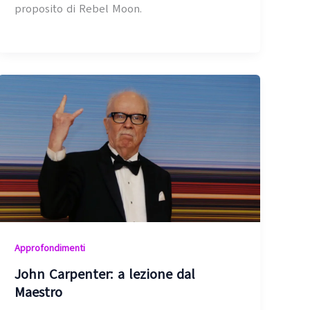
proposito di Rebel Moon.
Approfondimenti
John Carpenter: a lezione dal
Maestro