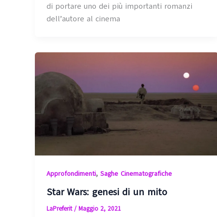
di portare uno dei più importanti romanzi
dell’autore al cinema
,
Approfondimenti
Saghe Cinematografiche
Star Wars: genesi di un mito
LaPreferit
/
Maggio 2, 2021