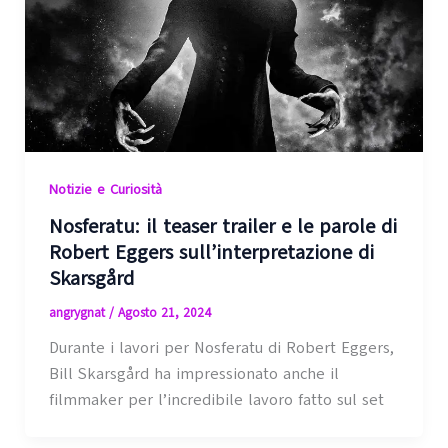
Notizie e Curiosità
Nosferatu: il teaser trailer e le parole di
Robert Eggers sull’interpretazione di
Skarsgård
angrygnat
/
Agosto 21, 2024
Durante i lavori per Nosferatu di Robert Eggers,
Bill Skarsgård ha impressionato anche il
filmmaker per l’incredibile lavoro fatto sul set