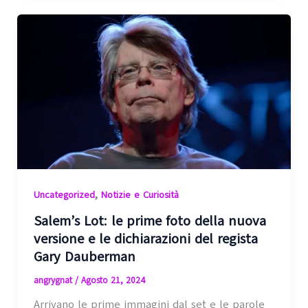
,
Uncategorized
Notizie e Curiosità
Salem’s Lot: le prime foto della nuova
versione e le dichiarazioni del regista
Gary Dauberman
angrygnat
/
Agosto 21, 2024
Arrivano le prime immagini dal set e le parole