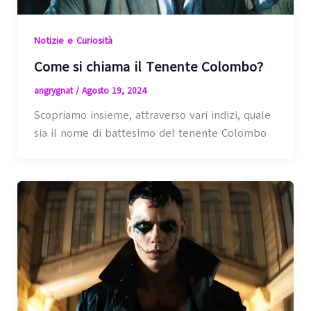
Notizie e Curiosità
Come si chiama il Tenente Colombo?
angrygnat
/
Agosto 19, 2024
Scopriamo insieme, attraverso vari indizi, quale
sia il nome di battesimo del tenente Colombo