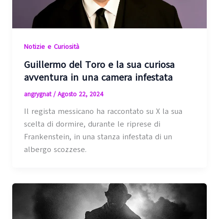
Notizie e Curiosità
Guillermo del Toro e la sua curiosa
avventura in una camera infestata
angrygnat
/
Agosto 22, 2024
Il regista messicano ha raccontato su X la sua
scelta di dormire, durante le riprese di
Frankenstein, in una stanza infestata di un
albergo scozzese.