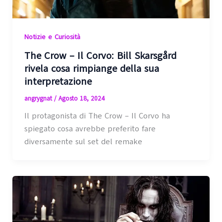
Notizie e Curiosità
The Crow – Il Corvo: Bill Skarsgård
rivela cosa rimpiange della sua
interpretazione
angrygnat
/
Agosto 18, 2024
Il protagonista di The Crow – Il Corvo ha
spiegato cosa avrebbe preferito fare
diversamente sul set del remake