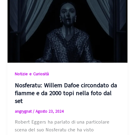
Notizie e Curiosità
Nosferatu: Willem Dafoe circondato da
fiamme e da 2000 topi nella foto dal
set
angrygnat
/
Agosto 23, 2024
Robert Eggers ha parlato di una particolare
scena del suo Nosferatu che ha visto