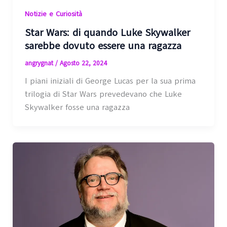
Notizie e Curiosità
Star Wars: di quando Luke Skywalker
sarebbe dovuto essere una ragazza
angrygnat
/
Agosto 22, 2024
I piani iniziali di George Lucas per la sua prima
trilogia di Star Wars prevedevano che Luke
Skywalker fosse una ragazza