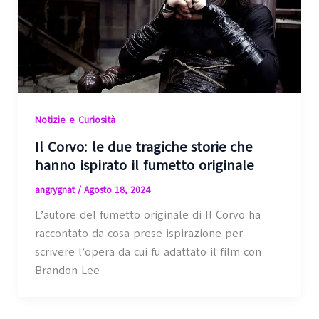
Notizie e Curiosità
Il Corvo: le due tragiche storie che
hanno ispirato il fumetto originale
angrygnat
/
Agosto 18, 2024
L’autore del fumetto originale di Il Corvo ha
raccontato da cosa prese ispirazione per
scrivere l’opera da cui fu adattato il film con
Brandon Lee