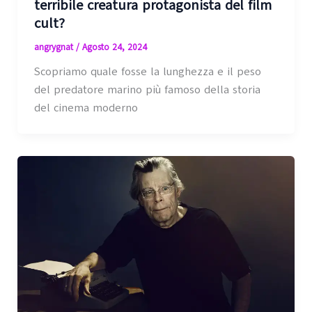
terribile creatura protagonista del film
cult?
angrygnat
/
Agosto 24, 2024
Scopriamo quale fosse la lunghezza e il peso
del predatore marino più famoso della storia
del cinema moderno