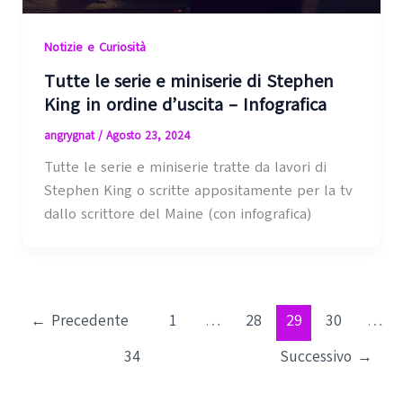
Notizie e Curiosità
Tutte le serie e miniserie di Stephen
King in ordine d’uscita – Infografica
angrygnat
/
Agosto 23, 2024
Tutte le serie e miniserie tratte da lavori di
Stephen King o scritte appositamente per la tv
dallo scrittore del Maine (con infografica)
←
Precedente
1
…
28
29
30
…
34
Successivo
→