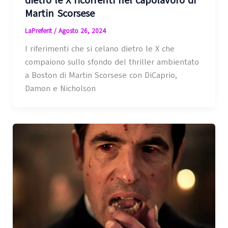
dietro le X ricorrenti nel capolavoro di
Martin Scorsese
LaPreferit
/
Agosto 26, 2024
I riferimenti che si celano dietro le X che
compaiono sullo sfondo del thriller ambientato
a Boston di Martin Scorsese con DiCaprio,
Damon e Nicholson