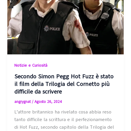
Notizie e Curiosità
Secondo Simon Pegg Hot Fuzz è stato
il film della Trilogia del Cornetto più
difficile da scrivere
angrygnat
/
Agosto 26, 2024
L’attore britannico ha rivelato cosa abbia reso
tanto difficile la scrittura e il perfezionamento
di Hot Fuzz, secondo capitolo della Trilogia del