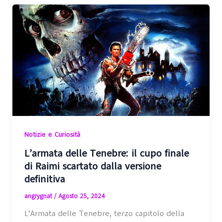
Notizie e Curiosità
L’armata delle Tenebre: il cupo finale
di Raimi scartato dalla versione
definitiva
angrygnat
/
Agosto 25, 2024
L’Armata delle Tenebre, terzo capitolo della