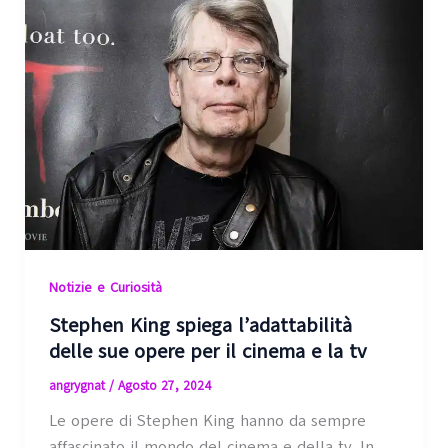
Notizie e Curiosità
Stephen King spiega l’adattabilità
delle sue opere per il cinema e la tv
angrygnat
/
Agosto 27, 2024
Le opere di Stephen King hanno da sempre
affascinato il mondo del cinema e della tv. In