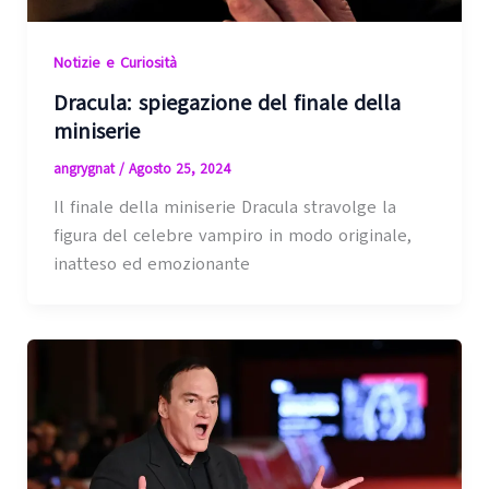
Notizie e Curiosità
Dracula: spiegazione del finale della
miniserie
angrygnat
/
Agosto 25, 2024
Il finale della miniserie Dracula stravolge la
figura del celebre vampiro in modo originale,
inatteso ed emozionante