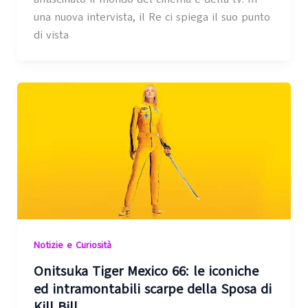
una nuova intervista, il Re ci spiega il suo punto
di vista
Notizie e Curiosità
Onitsuka Tiger Mexico 66: le iconiche
ed intramontabili scarpe della Sposa di
Kill Bill