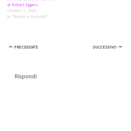
di Robert Eggers
Ottobre 2, 2024
In "Notizie e Curiosità"
PRECEDENTE
SUCCESSIVO
Rispondi