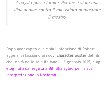
il regista possa fornire. Per me è stata una
sfida andare contro il mio istinto di mostrare
il mostro
Dopo aver capito quale sia l’intenzione di Robert
Eggers, vi lasciamo ai nuovi
character poste
r del film
che uscirà nelle sale italiane il 1° gennaio 2025, e agli
elogi fatti dal regista a Bill Skarsgård per la sua
interpretazione in Nosferatu
.