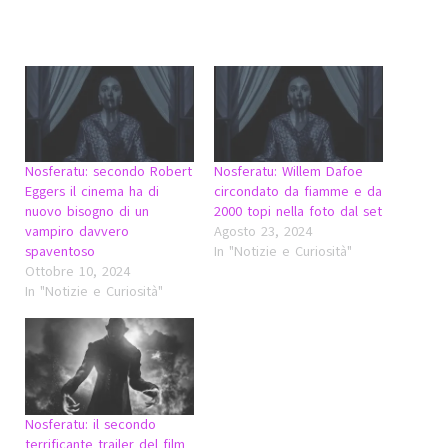
Nosferatu: secondo Robert
Nosferatu: Willem Dafoe
Eggers il cinema ha di
circondato da fiamme e da
nuovo bisogno di un
2000 topi nella foto dal set
vampiro davvero
Agosto 23, 2024
spaventoso
In "Notizie e Curiosità"
Ottobre 10, 2024
In "Notizie e Curiosità"
Nosferatu: il secondo
terrificante trailer del film