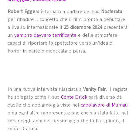
Di
angrygnat
/
Novembre 8, 2024
Robert Eggers
è tornato a parlare del suo
Nosferatu
per ribadire il concetto che il film pronto a debuttare
a livello internazionale il
25 dicembre 2024
presenterà
un
vampiro davvero terrificante
e delle atmosfere
capaci di riportare lo spettatore verso un’idea di
horror in parte dimenticata e persa.
In una nuova intervista rilasciata a
Vanity Fair
, il regista
ha spiegato come il suo
Conte Orlok
sarà diverso da
quello che abbiamo già visto nel
capolavoro di Murnau
e da ogni altra rappresentazione che sia stata fatta nel
corso degli anni del personaggio che lo ha ispirato, il
conte Dracula.