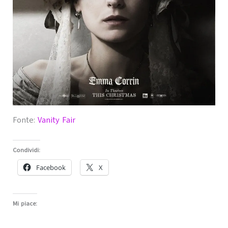
Fonte:
Vanity Fair
Condividi:
Facebook
X
Mi piace: