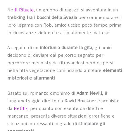
Ne
Il Rituale
, un gruppo di ragazzi si avventura in un
trekking tra i boschi della Svezia
per commemorare il
loro legame con Rob, amico ucciso poco tempo prima
in circostanze violente e assolutamente inattese.
A seguito di un
infortunio durante la gita
, gli amici
decidono di deviare dal percorso segnato per
percorrere meno strada ritrovandosi però dispersi
nella fitta vegetazione cominciando a notare
elementi
misteriosi e allarmanti
.
Basato sul romanzo omonimo di
Adam Nevill
, il
lungometraggio diretto da
David Bruckner
e acquisito
da
Netflix
, per quanto non esente da difetti e
mancanze, presenta diverse situazioni orrorifiche e
situazioni interessanti in grado di
stimolare gli