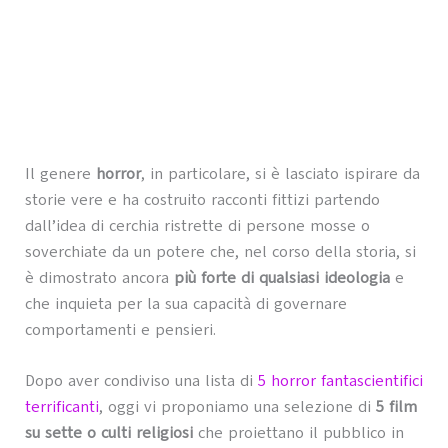
Il genere
horror
, in particolare, si è lasciato ispirare da
storie vere e ha costruito racconti fittizi partendo
dall’idea di cerchia ristrette di persone mosse o
soverchiate da un potere che, nel corso della storia, si
è dimostrato ancora
più forte di qualsiasi ideologia
e
che inquieta per la sua capacità di governare
comportamenti e pensieri.
Dopo aver condiviso una lista di
5 horror fantascientifici
terrificanti
, oggi vi proponiamo una selezione di
5 film
su sette o culti religiosi
che proiettano il pubblico in