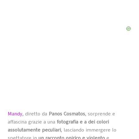
Mandy
, diretto da
Panos Cosmatos
, sorprende e
affascina grazie a una
fotografia e a dei colori
assolutamente peculiari
, lasciando immergere lo
spettatore in
un racconto onirico e violento
e