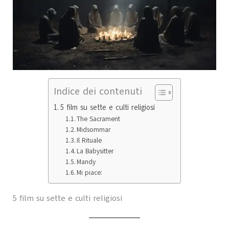
Indice dei contenuti
5 film su sette e culti religiosi
The Sacrament
Midsommar
Il Rituale
La Babysitter
Mandy
Mi piace:
5 film su sette e culti religiosi