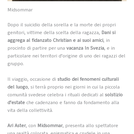
Midsommar
Dopo il suicidio della sorella e la morte dei propri
genitori, vittime della scelta della ragazza,
Dani si
aggrega al fidanzato Christian e ai suoi amici
, in
procinto di partire per una
vacanza In Svezia
, e in
particolare nei territori d’origine di uno dei ragazzi del
gruppo.
Il viaggio, occasione di
studio dei fenomeni culturali
del luogo
, si terrà proprio nei giorni in cui la piccola
comunità svedese celebra i rituali dedicati al
solstizio
d’estate
che cadenzano e fanno da fondamento alla
vita della collettività.
Ari Aster
, con
Midsommar
, presenta allo spettatore
una realtà colorata, enigmatica e crudele in una