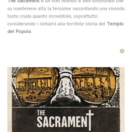
The Sacrament
è un film intenso e ben strutturato che
sa mantenere alta la tensione raccontando una vicenda
tanto cruda quanto incredibile, soprattutto
considerando i richiami alla terribile storia del
Tempio
del Popolo
.