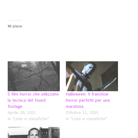
Mi piace:
5 film horror che utilizzano
Halloween: 9 franchise
la tecnica del found
horror perfetti per una
footage
maratona
Aprile 20, 2021
Ottobre 11, 2025
In "Liste e classifiche"
In "Liste e classifiche"