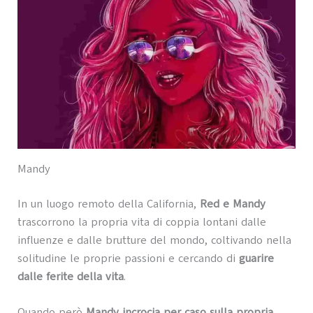
Mandy
In un luogo remoto della California,
Red e Mandy
trascorrono la propria vita di coppia lontani dalle
influenze e dalle brutture del mondo, coltivando nella
solitudine le proprie passioni e cercando di
guarire
dalle ferite della vita
.
Quando però
Mandy incrocia per caso sulla propria