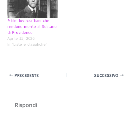
9 film lovecraftiani che
rendono merito al Solitario
di Providence
Aprile 15, 2026
In "Liste e classifiche"
PRECEDENTE
SUCCESSIVO
Rispondi