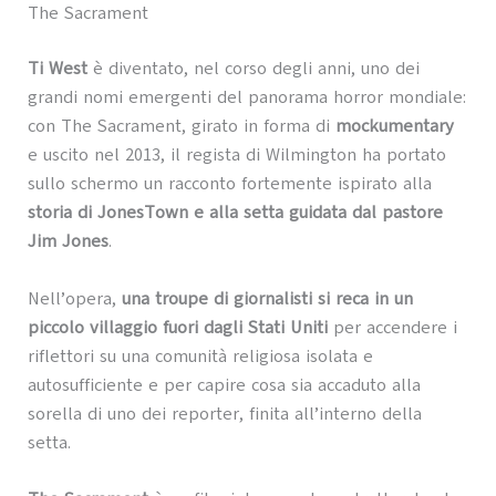
The Sacrament
Ti West
è diventato, nel corso degli anni, uno dei
grandi nomi emergenti del panorama horror mondiale:
con The Sacrament, girato in forma di
mockumentary
e uscito nel 2013, il regista di Wilmington ha portato
sullo schermo un racconto fortemente ispirato alla
storia di JonesTown e alla setta guidata dal pastore
Jim Jones
.
Nell’opera,
una troupe di giornalisti si reca in un
piccolo villaggio fuori dagli Stati Uniti
per accendere i
riflettori su una comunità religiosa isolata e
autosufficiente e per capire cosa sia accaduto alla
sorella di uno dei reporter, finita all’interno della
setta.