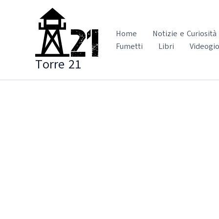
Vai
al
contenuto
Home
Notizie e Curiosità
Fumetti
Libri
Videogio
Torre 21