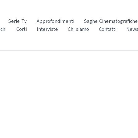
Serie Tv
Approfondimenti
Saghe Cinematografiche
chi
Corti
Interviste
Chi siamo
Contatti
News