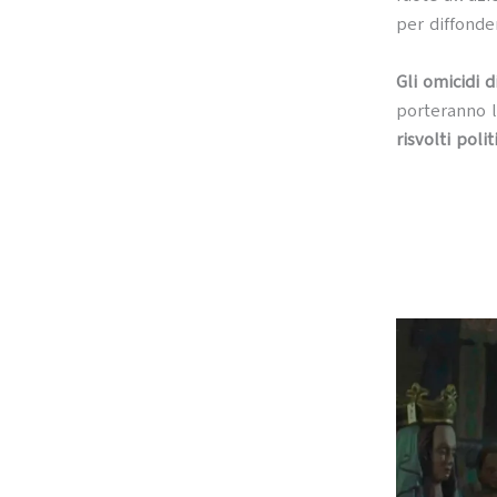
per diffonde
Gli omicidi d
porteranno 
risvolti polit