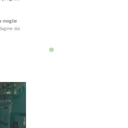
la moglie
dagine dai