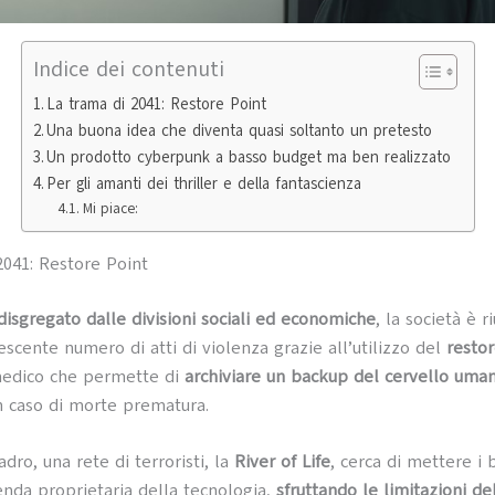
Indice dei contenuti
La trama di 2041: Restore Point
Una buona idea che diventa quasi soltanto un pretesto
Un prodotto cyberpunk a basso budget ma ben realizzato
Per gli amanti dei thriller e della fantascienza
Mi piace:
2041: Restore Point
disgregato dalle divisioni sociali ed economiche
, la società è r
escente numero di atti di violenza grazie all’utilizzo del
restor
edico che permette di
archiviare un backup del cervello uma
in caso di morte prematura.
dro, una rete di terroristi, la
River of Life
, cerca di mettere i 
ienda proprietaria della tecnologia,
sfruttando le limitazioni d