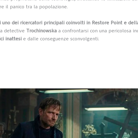
re il panico tra la popolazione.
i uno dei ricercatori principali coinvolti in Restore Point e del
la detective
Trochinowska
a confrontarsi con una pericolosa in
ici inattesi
e dalle conseguenze sconvolgenti.