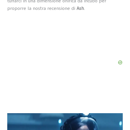
tuffarci in una dimensione onirica da incubo per
proporre la nostra recensione di
Ash
.