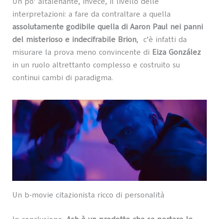
Un po’ altalenante, invece, il livello delle
interpretazioni: a fare da contraltare a quella
assolutamente godibile quella di Aaron Paul nei panni
del misterioso e indecifrabile Brion
, c’è infatti da
misurare la prova meno convincente di
Eiza González
in un ruolo altrettanto complesso e costruito su
continui cambi di paradigma.
Un b-movie citazionista ricco di personalità