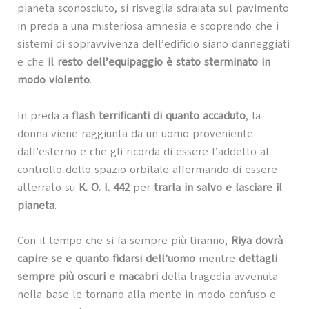
pianeta sconosciuto, si risveglia sdraiata sul pavimento
in preda a una misteriosa amnesia e scoprendo che i
sistemi di sopravvivenza dell’edificio siano danneggiati
e che
il resto dell’equipaggio è stato sterminato in
modo violento
.
In preda a
flash terrificanti di quanto accaduto
, la
donna viene raggiunta da un uomo proveniente
dall’esterno e che gli ricorda di essere l’addetto al
controllo dello spazio orbitale affermando di essere
atterrato su
K. O. I. 442
per
trarla in salvo e lasciare il
pianeta
.
Con il tempo che si fa sempre più tiranno,
Riya dovrà
capire se e quanto fidarsi dell’uomo
mentre
dettagli
sempre più oscuri e macabri
della tragedia avvenuta
nella base le tornano alla mente in modo confuso e