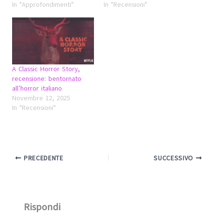
In "Approfondimenti"
In "Recensioni"
A Classic Horror Story,
recensione: bentornato
all’horror italiano
Novembre 12, 2025
In "Recensioni"
PRECEDENTE
SUCCESSIVO
Rispondi