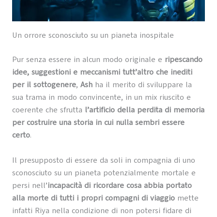
Un orrore sconosciuto su un pianeta inospitale
Pur senza essere in alcun modo originale e
ripescando
idee, suggestioni e meccanismi tutt’altro che inediti
per il sottogenere
,
Ash
ha il merito di sviluppare la
sua trama in modo convincente, in un mix riuscito e
coerente che sfrutta
l’artificio della perdita di memoria
per costruire una storia in cui nulla sembri essere
certo
.
Il presupposto di essere da soli in compagnia di uno
sconosciuto su un pianeta potenzialmente mortale e
persi nell’
incapacità di ricordare cosa abbia portato
alla morte di tutti i propri compagni di viaggio
mette
infatti Riya nella condizione di non potersi fidare di