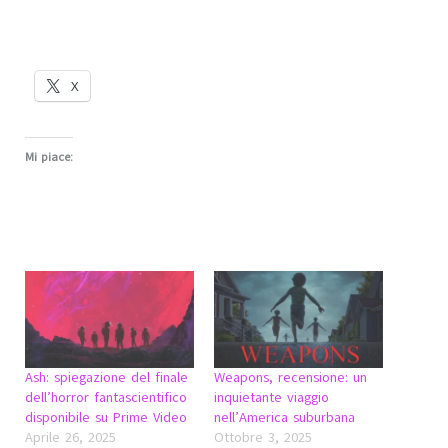
X
Mi piace:
Ash: spiegazione del finale
Weapons, recensione: un
dell’horror fantascientifico
inquietante viaggio
disponibile su Prime Video
nell’America suburbana
Aprile 26, 2025
Ottobre 3, 2025