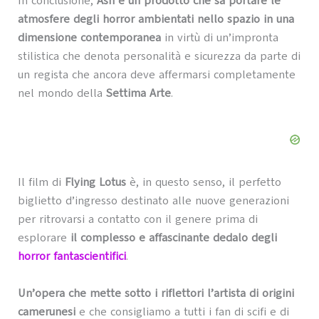
In conclusione,
Ash è un prodotto che sa portare le
atmosfere degli horror ambientati nello spazio in una
dimensione contemporanea
in virtù di un’impronta
stilistica che denota personalità e sicurezza da parte di
un regista che ancora deve affermarsi completamente
nel mondo della
Settima Arte
.
Il film di
Flying Lotus
è, in questo senso, il perfetto
biglietto d’ingresso destinato alle nuove generazioni
per ritrovarsi a contatto con il genere prima di
esplorare
il complesso e affascinante dedalo degli
horror fantascientifici
.
Un’opera che mette sotto i riflettori l’artista di origini
camerunesi
e che consigliamo a tutti i fan di scifi e di