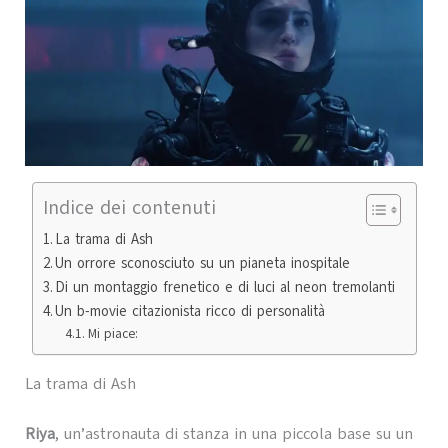
Indice dei contenuti
La trama di Ash
Un orrore sconosciuto su un pianeta inospitale
Di un montaggio frenetico e di luci al neon tremolanti
Un b-movie citazionista ricco di personalità
Mi piace:
La trama di Ash
Riya
, un’astronauta di stanza in una piccola base su un