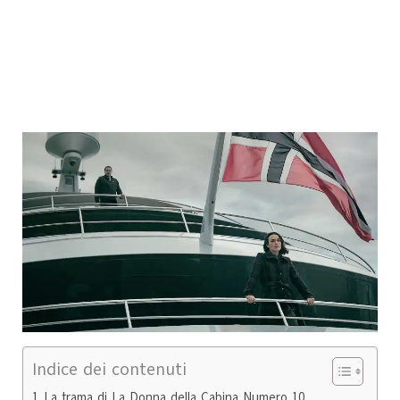
Indice dei contenuti
La trama di La Donna della Cabina Numero 10