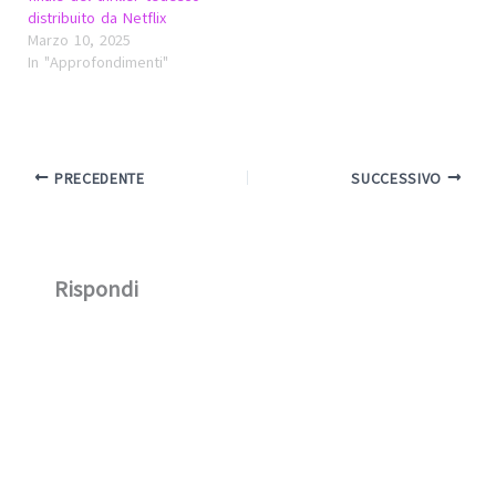
distribuito da Netflix
Marzo 10, 2025
In "Approfondimenti"
PRECEDENTE
SUCCESSIVO
Rispondi