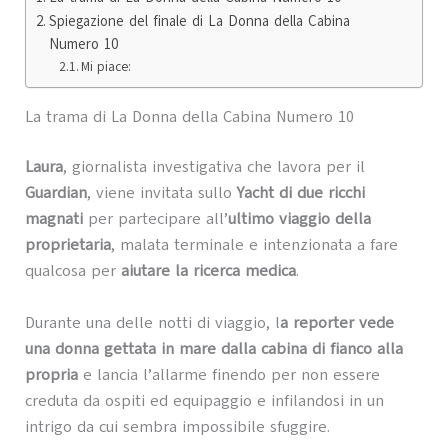
Spiegazione del finale di La Donna della Cabina
Numero 10
Mi piace:
La trama di La Donna della Cabina Numero 10
Laura
, giornalista investigativa che lavora per il
Guardian
, viene invitata sullo
Yacht di due ricchi
magnati
per partecipare all’
ultimo viaggio della
proprietaria
, malata terminale e intenzionata a fare
qualcosa per
aiutare la ricerca medica
.
Durante una delle notti di viaggio, l
a reporter vede
una donna gettata in mare dalla cabina di fianco alla
propria
e lancia l’allarme finendo per non essere
creduta da ospiti ed equipaggio e infilandosi in un
intrigo da cui sembra impossibile sfuggire.