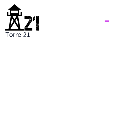
Vai
al
contenuto
Torre 21