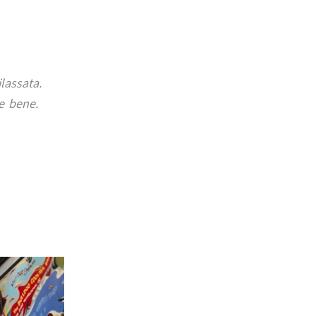
lassata.
e bene.