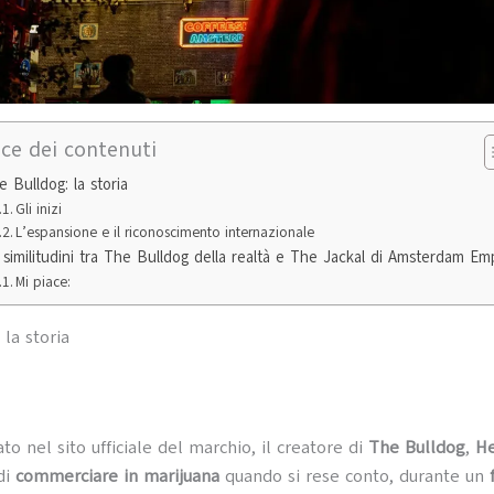
ice dei contenuti
e Bulldog: la storia
Gli inizi
L’espansione e il riconoscimento internazionale
 similitudini tra The Bulldog della realtà e The Jackal di Amsterdam Em
Mi piace:
la storia
o nel sito ufficiale del marchio, il creatore di
The Bulldog
,
He
di
commerciare in marijuana
quando si rese conto, durante un