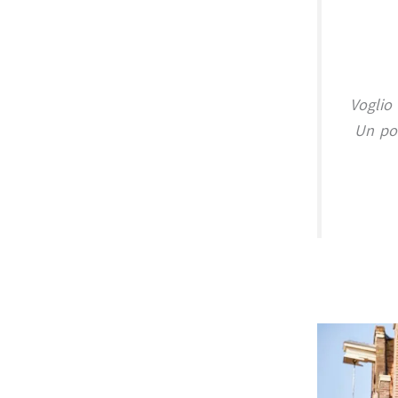
Voglio 
Un pos