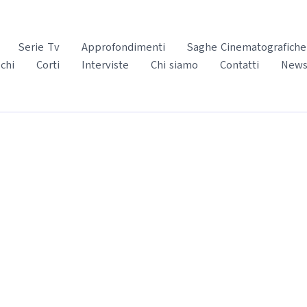
Serie Tv
Approfondimenti
Saghe Cinematografiche
chi
Corti
Interviste
Chi siamo
Contatti
News