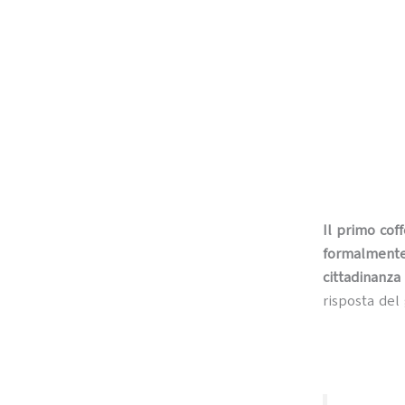
Il primo co
formalmente 
cittadinanza
risposta del