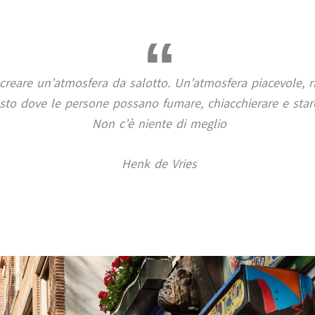
creare un’atmosfera da salotto. Un’atmosfera piacevole, ri
to dove le persone possano fumare, chiacchierare e star
Non c’è niente di meglio
Henk de Vries