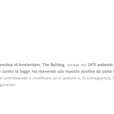
ffeeshop di Amsterdam
,
The Bulldog
, nacque nel
1975
andando
contro la legge ma ricevendo una risposta positiva da parte 
e contribuendo a modificare usi e costumi e, di conseguenza, l
 governo.