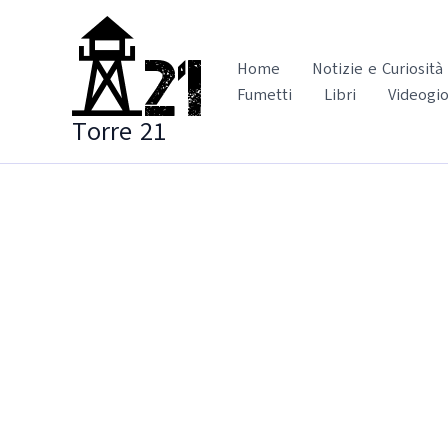
Vai
al
contenuto
Home
Notizie e Curiosità
Fumetti
Libri
Videogio
Torre 21