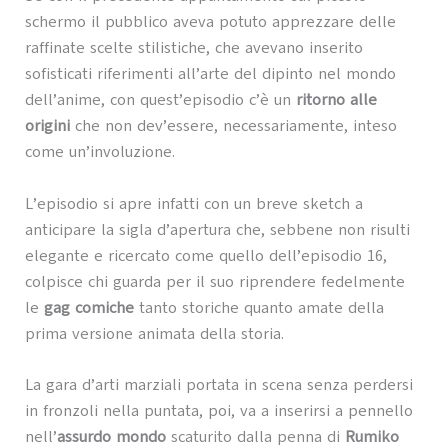
schermo il pubblico aveva potuto apprezzare delle
raffinate scelte stilistiche, che avevano inserito
sofisticati riferimenti all’arte del dipinto nel mondo
dell’anime, con quest’episodio c’è un
ritorno alle
origini
che non dev’essere, necessariamente, inteso
come un’involuzione.
L’episodio si apre infatti con un breve sketch a
anticipare la sigla d’apertura che, sebbene non risulti
elegante e ricercato come quello dell’episodio 16,
colpisce chi guarda per il suo riprendere fedelmente
le
gag comiche
tanto storiche quanto amate della
prima versione animata della storia.
La gara d’arti marziali portata in scena senza perdersi
in fronzoli nella puntata, poi, va a inserirsi a pennello
nell’
assurdo mondo
scaturito dalla penna di
Rumiko