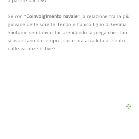
a partire dal 1987.
Se con “
Coinvolgimento navale
” la relazione tra la più
giovane delle sorelle Tendo e l’unico figlio di Genma
Saotome sembrava star prendendo la piega che i fan
si aspettano da sempre, cosa sarà accaduto al rientro
dalle vacanze estive?