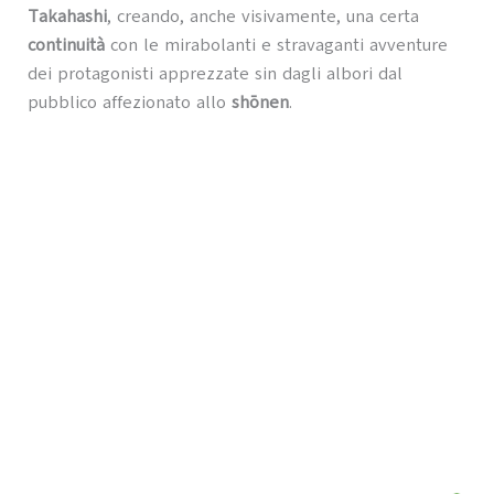
Takahashi
, creando, anche visivamente, una certa
continuità
con le mirabolanti e stravaganti avventure
dei protagonisti apprezzate sin dagli albori dal
pubblico affezionato allo
shōnen
.