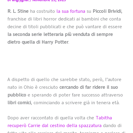
Di
angrygnat
/
Novembre 15, 2025
R. L. Stine
ha costruito
la sua fortuna
su
Piccoli Brividi
,
franchise di libri horror dedicati ai bambini che conta
decine di titoli pubblicati e che può vantare di essere
la seconda serie letteraria più venduta di sempre
dietro quella di Harry Potter
.
A dispetto di quello che sarebbe stato, però, l’autore
nato in Ohio è cresciuto
cercando di far ridere il suo
pubblico
e sperando di poter fare successo attraverso
libri comici
, cominciando a scrivere già in tenera età.
Dopo aver raccontato di quella volta che
Tabitha
recuperò Carrie dal cestino della spazzatura
dando di