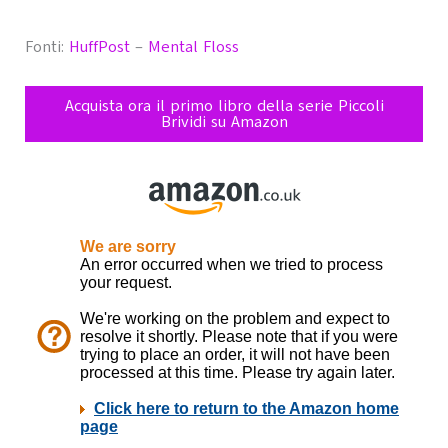
Fonti:
HuffPost
–
Mental Floss
Acquista ora il primo libro della serie Piccoli
Brividi su Amazon