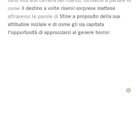
fatto vita alla carriera del marito, torniamo a parlare di
come
il destino a volte riservi sorprese inattese
attraverso le parole di
Stine a proposito della sua
attitudine iniziale e di come gli sia capitata
l’opportunità di approcciarsi al genere horror
.