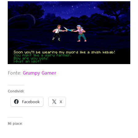
Fonte:
Grumpy Gamer
Condividi:
Facebook
X
Mi piace: