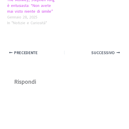
è entusiasta: “Non avete
mai visto niente di simile”
Gennaio 28, 2025
In "Notizie e Curiosità"
PRECEDENTE
SUCCESSIVO
Rispondi