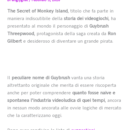
Di
angrygnat
/
Febbraio 3, 2026
The Secret of Monkey Island
, titolo che fa parte in
maniera indiscutibile della
storia dei videogiochi
, ha
presentato al mondo il personaggio di
Guybrush
Threepwood
, protagonista della saga creata da
Ron
Gilbert
e desideroso di diventare un grande pirata.
Il
peculiare nome di Guybrush
vanta una storia
altrettanto originale che merita di essere riscoperta
anche per poter comprendere
quanto fosse naive e
spontanea l’industria videoludica di quei tempi
, ancora
in nessun modo ancorata alle ovvie logiche di mercato
che la caratterizzano oggi.