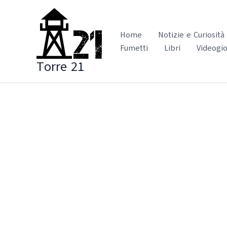
Vai
al
contenuto
Home
Notizie e Curiosità
Fumetti
Libri
Videogio
Torre 21