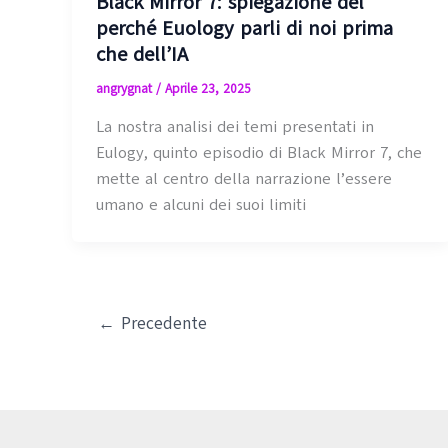
Black Mirror 7: spiegazione del
perché Euology parli di noi prima
che dell’IA
angrygnat
/
Aprile 23, 2025
La nostra analisi dei temi presentati in
Eulogy, quinto episodio di Black Mirror 7, che
mette al centro della narrazione l’essere
umano e alcuni dei suoi limiti
←
Precedente