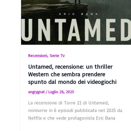
,
Recensioni
Serie Tv
Untamed, recensione: un thriller
Western che sembra prendere
spunto dal mondo dei videogiochi
angrygnat
/
Luglio 28, 2025
La recensione di Torre 21 di Untamed,
miniserie in 6 episodi pubblicata nel 2025 da
Netflix e che vede protagonista Eric Bana