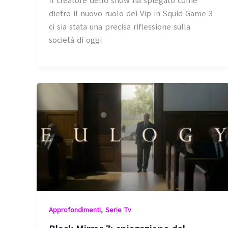
Il creatore dello show ha spiegato come
dietro il nuovo ruolo dei Vip in Squid Game 3
ci sia stata una precisa riflessione sulla
società di oggi
,
Approfondimenti
Serie Tv