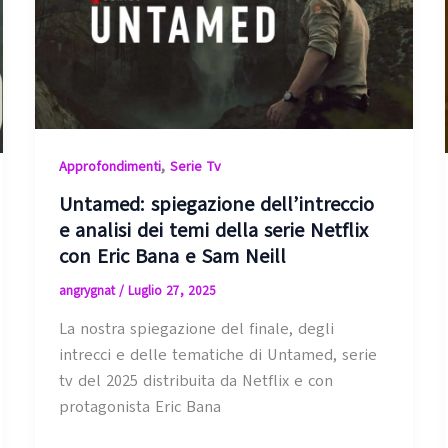
,
Approfondimenti
Serie Tv
Untamed: spiegazione dell’intreccio
e analisi dei temi della serie Netflix
con Eric Bana e Sam Neill
angrygnat
/
Luglio 27, 2025
La nostra spiegazione del finale, degli
intrecci e delle tematiche di Untamed, serie
tv del 2025 distribuita da Netflix e con
protagonista Eric Bana