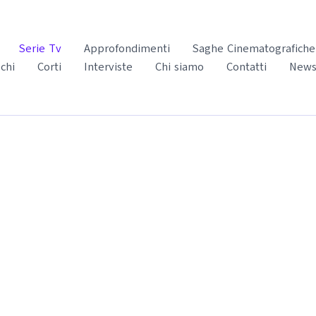
Serie Tv
Approfondimenti
Saghe Cinematografiche
chi
Corti
Interviste
Chi siamo
Contatti
News