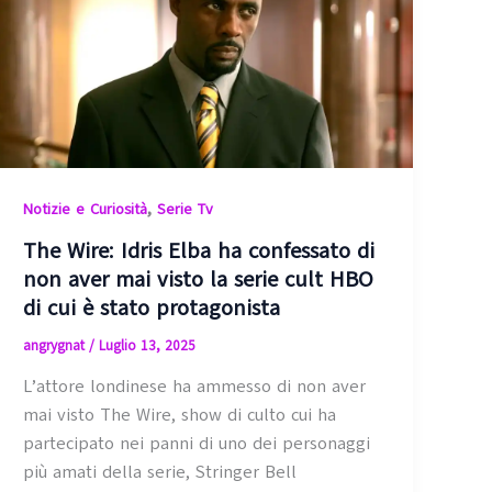
,
Notizie e Curiosità
Serie Tv
The Wire: Idris Elba ha confessato di
non aver mai visto la serie cult HBO
di cui è stato protagonista
angrygnat
/
Luglio 13, 2025
L’attore londinese ha ammesso di non aver
mai visto The Wire, show di culto cui ha
partecipato nei panni di uno dei personaggi
più amati della serie, Stringer Bell