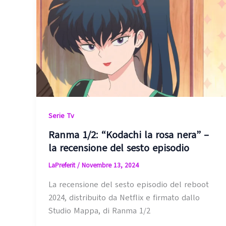
Serie Tv
Ranma 1/2: “Kodachi la rosa nera” –
la recensione del sesto episodio
LaPreferit
/
Novembre 13, 2024
La recensione del sesto episodio del reboot
2024, distribuito da Netflix e firmato dallo
Studio Mappa, di Ranma 1/2