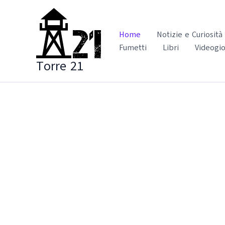
Vai
al
contenuto
Home
Notizie e Curiosità
Fumetti
Libri
Videogio
Torre 21