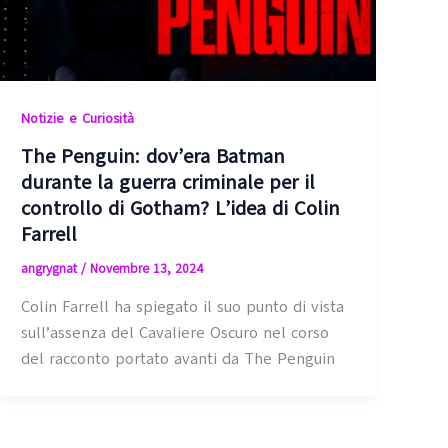
Notizie e Curiosità
The Penguin: dov’era Batman
durante la guerra criminale per il
controllo di Gotham? L’idea di Colin
Farrell
angrygnat
/
Novembre 13, 2024
Colin Farrell ha spiegato il suo punto di vista
sull’assenza del Cavaliere Oscuro nel corso
del racconto portato avanti da The Penguin