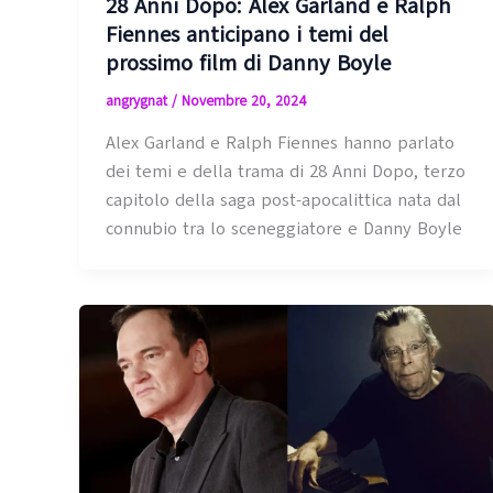
28 Anni Dopo: Alex Garland e Ralph
Fiennes anticipano i temi del
prossimo film di Danny Boyle
angrygnat
/
Novembre 20, 2024
Alex Garland e Ralph Fiennes hanno parlato
dei temi e della trama di 28 Anni Dopo, terzo
capitolo della saga post-apocalittica nata dal
connubio tra lo sceneggiatore e Danny Boyle