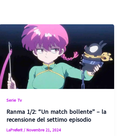
Serie Tv
Ranma 1/2: “Un match bollente” – la
recensione del settimo episodio
LaPreferit
/
Novembre 21, 2024