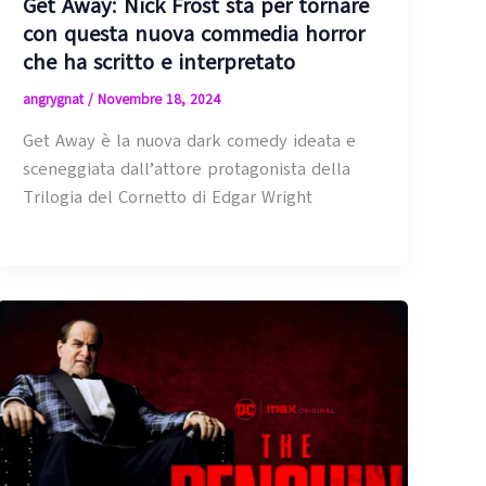
Get Away: Nick Frost sta per tornare
con questa nuova commedia horror
che ha scritto e interpretato
angrygnat
/
Novembre 18, 2024
Get Away è la nuova dark comedy ideata e
sceneggiata dall’attore protagonista della
Trilogia del Cornetto di Edgar Wright