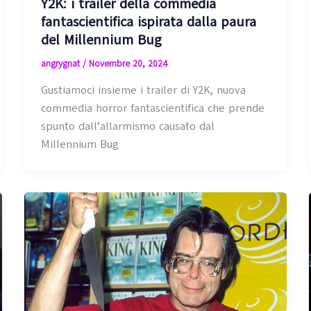
Y2K: i trailer della commedia
fantascientifica ispirata dalla paura
del Millennium Bug
angrygnat
/
Novembre 20, 2024
Gustiamoci insieme i trailer di Y2K, nuova
commedia horror fantascientifica che prende
spunto dall’allarmismo causato dal
Millennium Bug