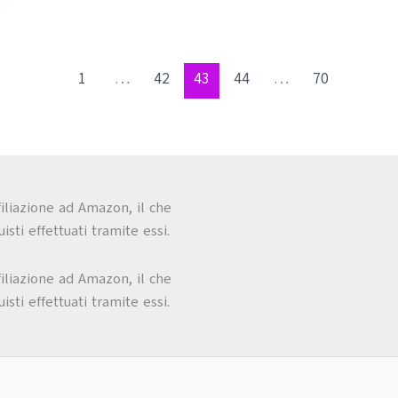
1
…
42
43
44
…
70
filiazione ad Amazon, il che
sti effettuati tramite essi.
filiazione ad Amazon, il che
sti effettuati tramite essi.