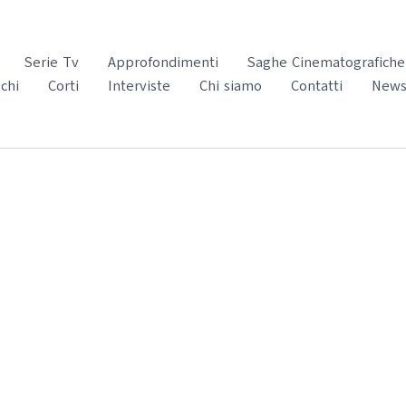
Serie Tv
Approfondimenti
Saghe Cinematografiche
chi
Corti
Interviste
Chi siamo
Contatti
News