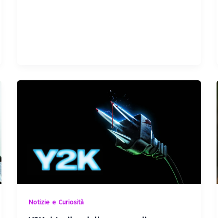
Notizie e Curiosità