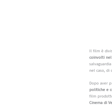
Il film è div
coinvolti ne
salvaguardia
nel caso, di 
Dopo aver p
politiche e c
film prodott
Cinema di Ve