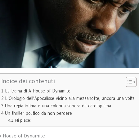
Indice dei contenuti
La trama di A House of Dynamite
L’Orologio dell’Apocalisse vicino alla mezzanotte, ancora una volta
Una regia intima e una colonna sonora da cardiopalma
Un thriller politico da non perdere
Mi piace:
 A House of Dynamite