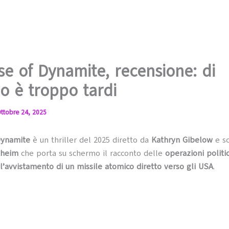
e of Dynamite, recensione: di
o è troppo tardi
ttobre 24, 2025
Dynamite
è un thriller del 2025 diretto da
Kathryn Gibelow
e sc
nheim
che porta su schermo il racconto delle
operazioni politic
ll’avvistamento di un missile atomico diretto verso gli USA
.