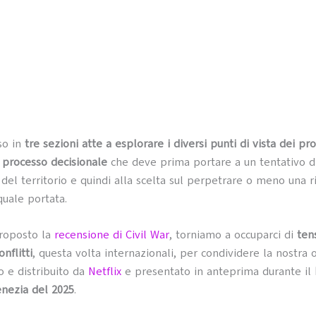
iso in
tre sezioni atte a esplorare i diversi punti di vista dei pr
l processo decisionale
che deve prima portare a un tentativo d
 del territorio e quindi alla scelta sul perpetrare o meno una r
quale portata.
roposto la
recensione di Civil War
, torniamo a occuparci di
ten
onflitti
, questa volta internazionali, per condividere la nostra 
o e distribuito da
Netflix
e presentato in anteprima durante il
nezia del 2025
.