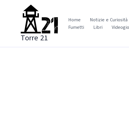
Vai
al
contenuto
Home
Notizie e Curiosità
Fumetti
Libri
Videogio
Torre 21