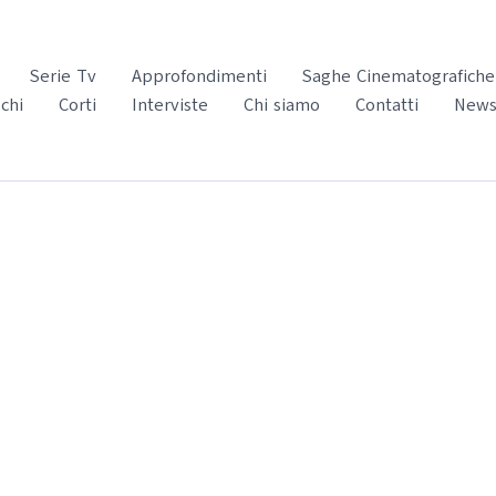
Serie Tv
Approfondimenti
Saghe Cinematografiche
chi
Corti
Interviste
Chi siamo
Contatti
News