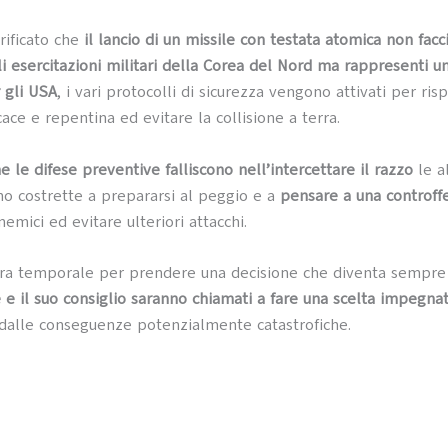
rificato che
il lancio di un missile con testata atomica non facc
i esercitazioni militari della Corea del Nord ma rappresenti un
 gli USA
, i vari protocolli di sicurezza vengono attivati per ri
ace e repentina ed evitare la collisione a terra.
 le difese preventive falliscono nell’intercettare il razzo
le al
 costrette a prepararsi al peggio e a
pensare a una controff
nemici ed evitare ulteriori attacchi.
tra temporale per prendere una decisione che diventa sempre 
e e il suo consiglio saranno chiamati a fare una scelta impegnat
dalle conseguenze potenzialmente catastrofiche.