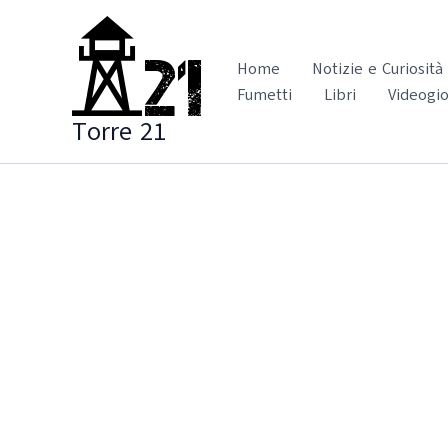
Vai
al
contenuto
Home
Notizie e Curiosità
Fumetti
Libri
Videogio
Torre 21