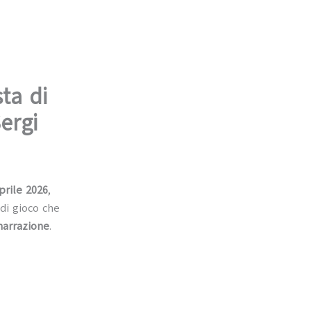
ta di
ergi
prile 2026
,
di gioco che
narrazione
.