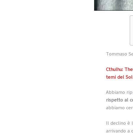
Tommaso Serg
Cthulhu: The 
temi del Sol
Abbiamo rip
rispetto al 
abbiamo cerc
Il declino è 
arrivando a 