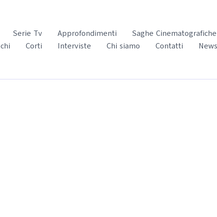
Serie Tv
Approfondimenti
Saghe Cinematografiche
chi
Corti
Interviste
Chi siamo
Contatti
News