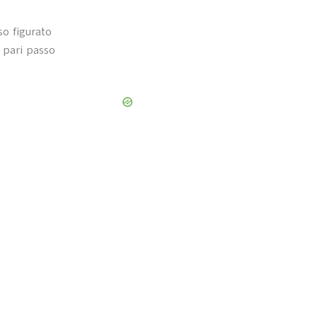
so figurato
 pari passo