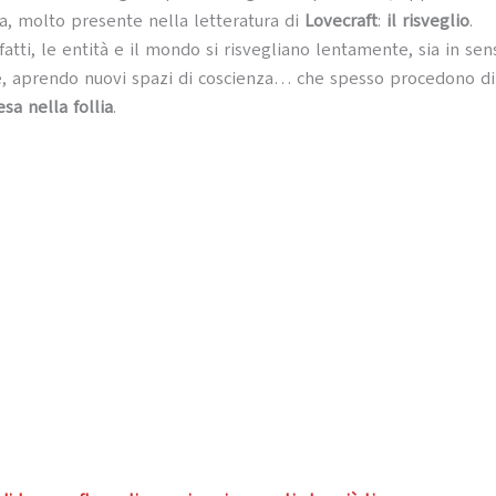
a, molto presente nella letteratura di
Lovecraft
:
il risveglio
.
fatti, le entità e il mondo si risvegliano lentamente, sia in sen
e, aprendo nuovi spazi di coscienza… che spesso procedono di
esa nella follia
.