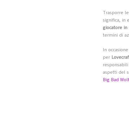
Trasporre le
significa, in 
giocatore in
termini di a
In occasione
per
Lovecraf
responsabili
aspetti del 
Big Bad Wol