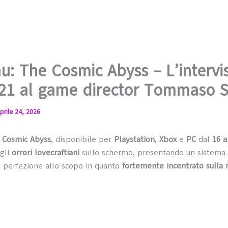
u: The Cosmic Abyss – L’intervis
 21 al game director Tommaso S
prile 24, 2026
e Cosmic Abyss
, disponibile per
Playstation
,
Xbox
e
PC
dal
16 a
 gli
orrori lovecraftiani
sullo schermo, presentando un sistema 
la perfezione allo scopo in quanto
fortemente incentrato sulla 