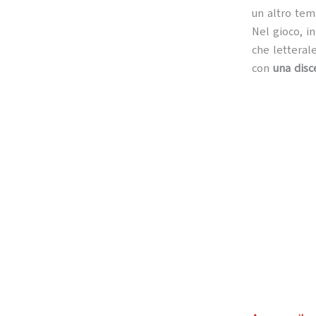
un altro tem
Nel gioco, in
che letteral
con
una disc