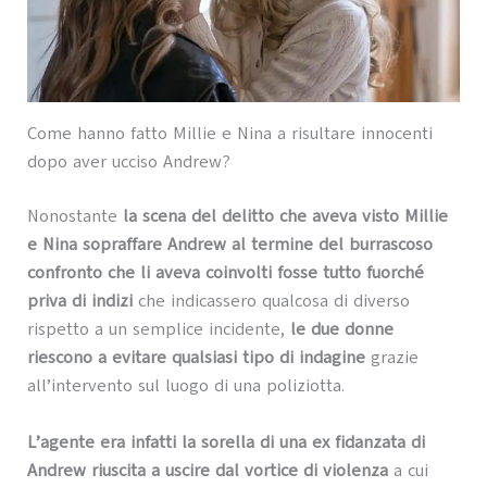
Come hanno fatto Millie e Nina a risultare innocenti
dopo aver ucciso Andrew?
Nonostante
la scena del delitto che aveva visto Millie
e Nina sopraffare Andrew al termine del burrascoso
confronto che li aveva coinvolti fosse tutto fuorché
priva di indizi
che indicassero qualcosa di diverso
rispetto a un semplice incidente,
le due donne
riescono a evitare qualsiasi tipo di indagine
grazie
all’intervento sul luogo di una poliziotta.
L’agente era infatti la sorella di una ex fidanzata di
Andrew riuscita a uscire dal vortice di violenza
a cui