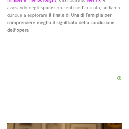
miniserie The Boroughs
, distribuita su
Netflix
, e
avvisando degli
spoiler
presenti nell’articolo, andiamo
dunque a esplorare
il finale di Una di Famiglia per
comprendere meglio il significato della conclusione
dell’opera
.