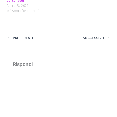
personaggi
Aprile 3, 2026
In "Approfondimenti"
PRECEDENTE
SUCCESSIVO
Rispondi