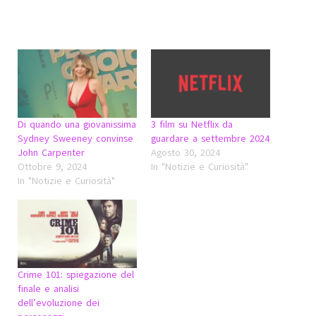
Di quando una giovanissima
3 film su Netflix da
Sydney Sweeney convinse
guardare a settembre 2024
John Carpenter
Agosto 30, 2024
Ottobre 9, 2024
In "Notizie e Curiosità"
In "Notizie e Curiosità"
Crime 101: spiegazione del
finale e analisi
dell’evoluzione dei