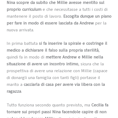
Nina scopre da subito che Millie avesse mentito sul
proprio curriculum
e che necessitasse a tutti i costi di
mantenere il posto di lavoro.
Escogita dunque un piano
per fare in modo di essere lasciata da Andrew
per la
nuova arrivata.
In prima battuta
si fa inserire la spirale e costringe il
medico a dichiarare il falso sulla propria sterilità
,
quindi fa in modo di
mettere Andrew e Millie nella
situazione di avere un incontro intimo
, sicura che la
prospettiva di avere una relazione con Millie (capace
di donargli una famiglia con tanti figli) portasse il
marito a
cacciarla di casa per avere via libera con la
ragazza
.
Tutto funziona secondo quanto previsto, ma
Cecilia fa
tornare sui propri passi Nina facendole capire di non