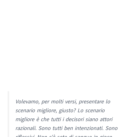
Volevamo, per molti versi, presentare lo
scenario migliore, giusto? Lo scenario
migliore è che tutti i decisori siano attori
razionali. Sono tutti ben intenzionati. Sono
riflessivi. Non c’è sete di sangue in gioco.