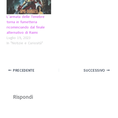
L’armata delle Tenebre
torna in fumetteria
ricominciando dal finale
alternativo di Raimi
Luglio 19, 2023
In "Notizie e Curiosità"
PRECEDENTE
SUCCESSIVO
Rispondi