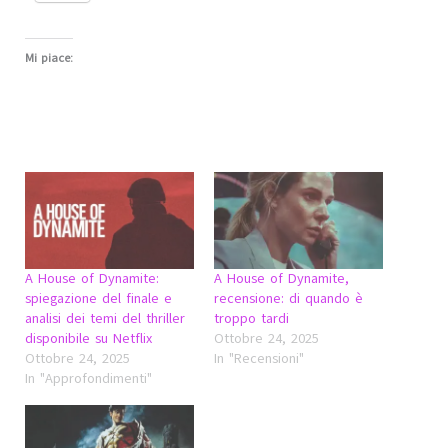
Mi piace:
A House of Dynamite:
A House of Dynamite,
spiegazione del finale e
recensione: di quando è
analisi dei temi del thriller
troppo tardi
disponibile su Netflix
Ottobre 24, 2025
Ottobre 24, 2025
In "Recensioni"
In "Approfondimenti"