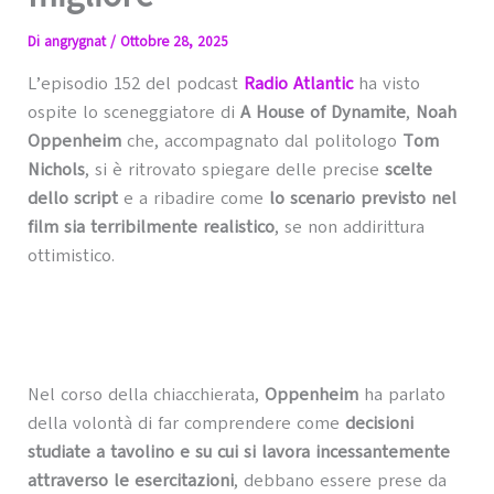
Di
angrygnat
/
Ottobre 28, 2025
L’episodio 152 del podcast
Radio Atlantic
ha visto
ospite lo sceneggiatore di
A House of Dynamite
,
Noah
Oppenheim
che, accompagnato dal politologo
Tom
Nichols
, si è ritrovato spiegare delle precise
scelte
dello script
e a ribadire come
lo scenario previsto nel
film sia terribilmente realistico
, se non addirittura
ottimistico.
Nel corso della chiacchierata,
Oppenheim
ha parlato
della volontà di far comprendere come
decisioni
studiate a tavolino e su cui si lavora incessantemente
attraverso le esercitazioni
, debbano essere prese da