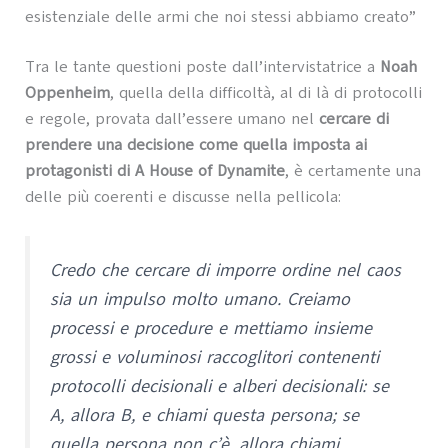
esistenziale delle armi che noi stessi abbiamo creato”
Tra le tante questioni poste dall’intervistatrice a
Noah
Oppenheim
, quella della difficoltà, al di là di protocolli
e regole, provata dall’essere umano nel
cercare di
prendere una decisione come quella imposta ai
protagonisti di A House of Dynamite
, è certamente una
delle più coerenti e discusse nella pellicola:
Credo che cercare di imporre ordine nel caos
sia un impulso molto umano. Creiamo
processi e procedure e mettiamo insieme
grossi e voluminosi raccoglitori contenenti
protocolli decisionali e alberi decisionali: se
A, allora B, e chiami questa persona; se
quella persona non c’è, allora chiami