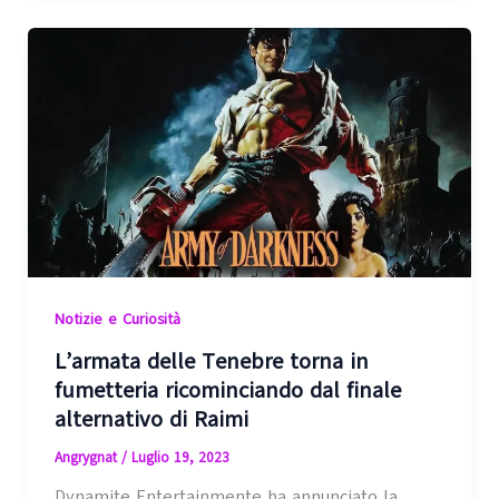
Notizie e Curiosità
L’armata delle Tenebre torna in
fumetteria ricominciando dal finale
alternativo di Raimi
Angrygnat
/
Luglio 19, 2023
Dynamite Entertainmente ha annunciato la