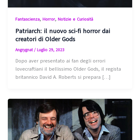
,
,
Fantascienza
Horror
Notizie e Curiosità
Patriarch: il nuovo sci-fi horror dai
creatori di Older Gods
Angrygnat
/
Luglio 29, 2023
Dopo aver presentato ai fan degli orrori
lovecraftiani il bellissimo Older Gods, il regista
britannico David A. Roberts si prepara […]