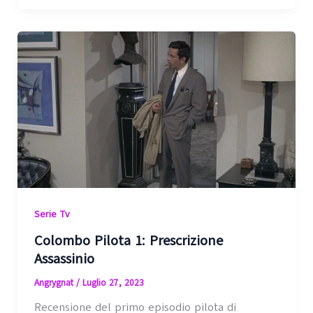
Serie Tv
Colombo Pilota 1: Prescrizione
Assassinio
Angrygnat
/
Luglio 27, 2023
Recensione del primo episodio pilota di