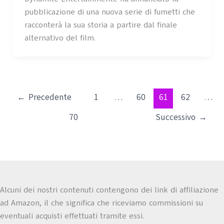
pubblicazione di una nuova serie di fumetti che
racconterà la sua storia a partire dal finale
alternativo del film.
←
Precedente
1
…
60
61
62
…
70
Successivo
→
Alcuni dei nostri contenuti contengono dei link di affiliazione
ad Amazon, il che significa che riceviamo commissioni su
eventuali acquisti effettuati tramite essi.