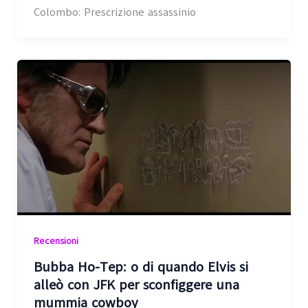
Colombo: Prescrizione assassinio
Recensioni
Bubba Ho-Tep: o di quando Elvis si
alleò con JFK per sconfiggere una
mummia cowboy