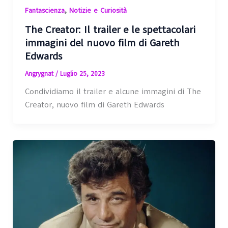
,
Fantascienza
Notizie e Curiosità
The Creator: Il trailer e le spettacolari
immagini del nuovo film di Gareth
Edwards
Angrygnat
/
Luglio 25, 2023
Condividiamo il trailer e alcune immagini di The
Creator, nuovo film di Gareth Edwards