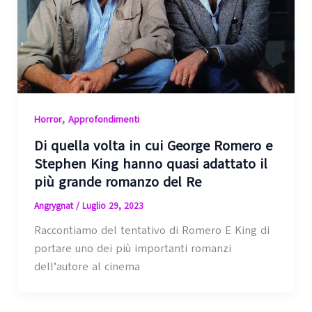
,
Horror
Approfondimenti
Di quella volta in cui George Romero e
Stephen King hanno quasi adattato il
più grande romanzo del Re
Angrygnat
/
Luglio 29, 2023
Raccontiamo del tentativo di Romero E King di
portare uno dei più importanti romanzi
dell’autore al cinema