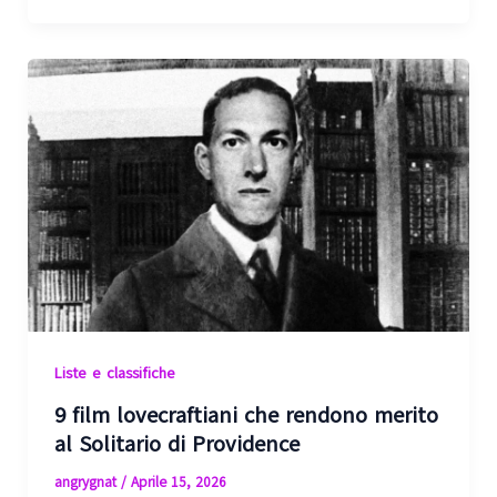
Liste e classifiche
9 film lovecraftiani che rendono merito
al Solitario di Providence
angrygnat
/
Aprile 15, 2026