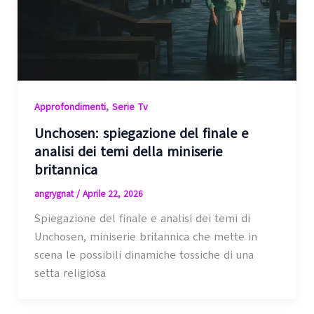
,
Approfondimenti
Serie Tv
Unchosen: spiegazione del finale e
analisi dei temi della miniserie
britannica
angrygnat
/
Aprile 22, 2026
Spiegazione del finale e analisi dei temi di
Unchosen, miniserie britannica che mette in
scena le possibili dinamiche tossiche di una
setta religiosa