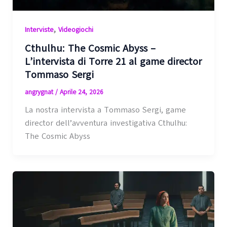
,
Interviste
Videogiochi
Cthulhu: The Cosmic Abyss –
L’intervista di Torre 21 al game director
Tommaso Sergi
angrygnat
/
Aprile 24, 2026
La nostra intervista a Tommaso Sergi, game
director dell’avventura investigativa Cthulhu:
The Cosmic Abyss