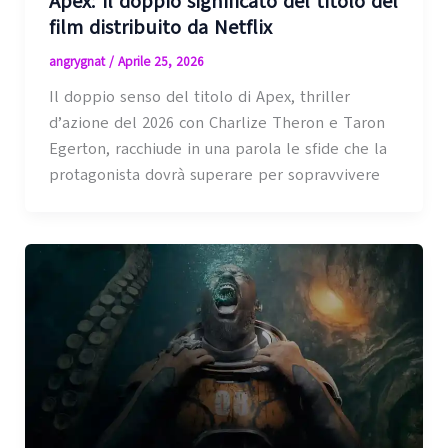
Apex: il doppio significato del titolo del
film distribuito da Netflix
angrygnat
/
Aprile 25, 2026
Il doppio senso del titolo di Apex, thriller
d’azione del 2026 con Charlize Theron e Taron
Egerton, racchiude in una parola le sfide che la
protagonista dovrà superare per sopravvivere