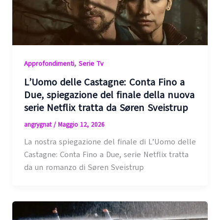
,
Approfondimenti
Serie Tv
L’Uomo delle Castagne: Conta Fino a
Due, spiegazione del finale della nuova
serie Netflix tratta da Søren Sveistrup
angrygnat
/
Maggio 12, 2026
La nostra spiegazione del finale di L’Uomo delle
Castagne: Conta Fino a Due, serie Netflix tratta
da un romanzo di Søren Sveistrup