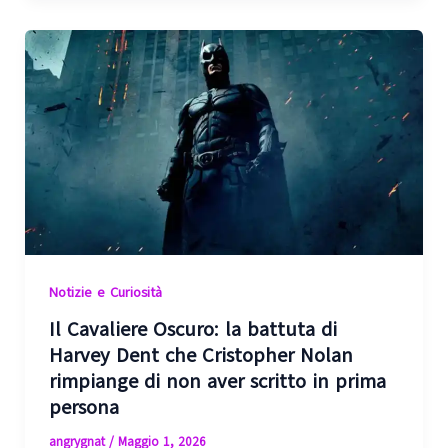
Notizie e Curiosità
Il Cavaliere Oscuro: la battuta di
Harvey Dent che Cristopher Nolan
rimpiange di non aver scritto in prima
persona
angrygnat
/
Maggio 1, 2026