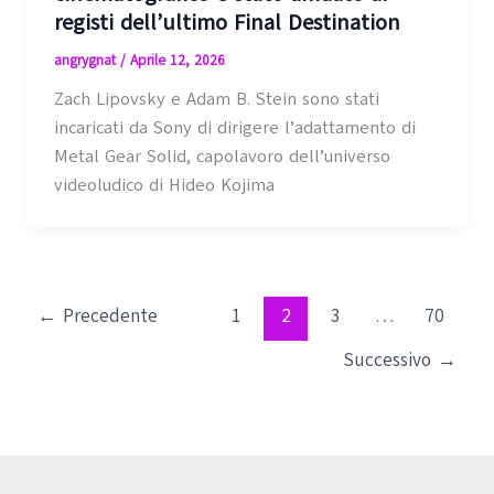
registi dell’ultimo Final Destination
angrygnat
/
Aprile 12, 2026
Zach Lipovsky e Adam B. Stein sono stati
incaricati da Sony di dirigere l’adattamento di
Metal Gear Solid, capolavoro dell’universo
videoludico di Hideo Kojima
←
Precedente
1
2
3
…
70
Successivo
→