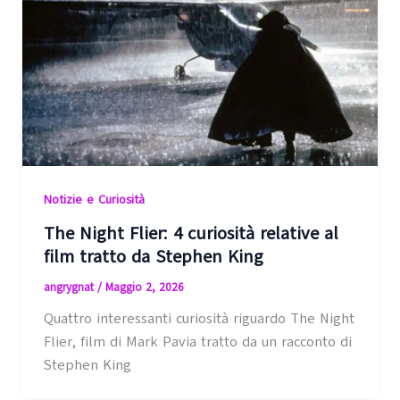
Notizie e Curiosità
The Night Flier: 4 curiosità relative al
film tratto da Stephen King
angrygnat
/
Maggio 2, 2026
Quattro interessanti curiosità riguardo The Night
Flier, film di Mark Pavia tratto da un racconto di
Stephen King